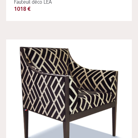
Fauteuil déco LEA
1018 €