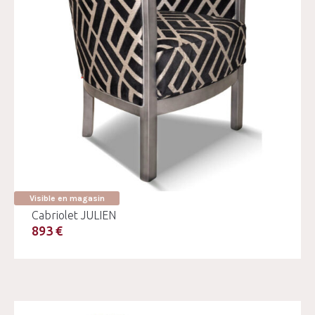
Visible en magasin
Cabriolet JULIEN
893 €