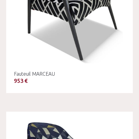
Fauteuil MARCEAU
953 €