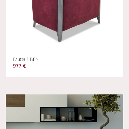
Fauteuil BEN
977 €