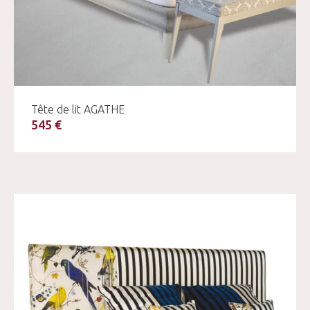
Tête de lit AGATHE
545 €