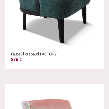
Fauteuil crapaud FACTORY
876 €