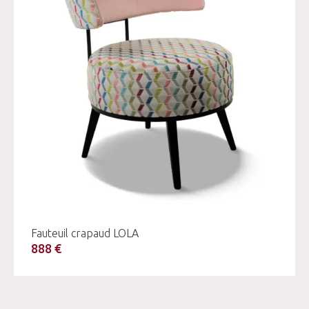
Fauteuil crapaud LOLA
888 €