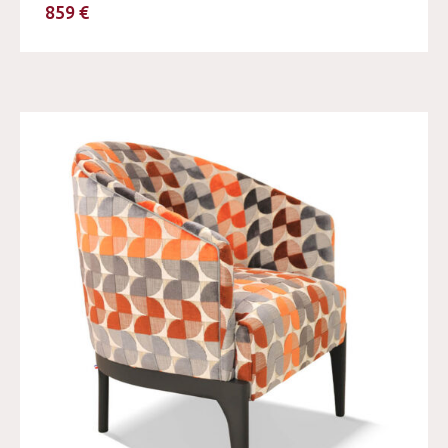
859 €