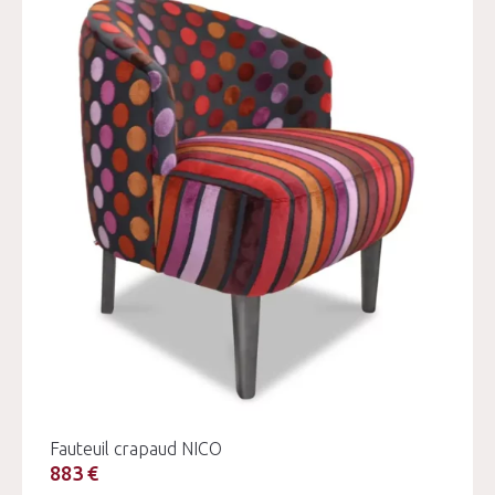
Fauteuil crapaud NICO
883 €