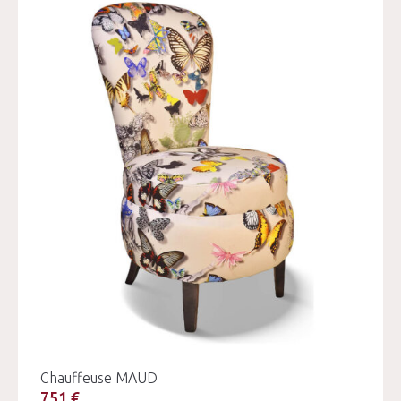
Chauffeuse MAUD
751 €