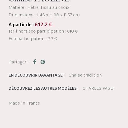
Matière : Hêtre, Tissu au choix
Dimensions :
L 46 x H 98 x P 57 cm
612.2
€
À partir de :
Tarif hors éco participation : 610 €
Eco participation : 2.2 €
Chaise tradition
EN DÉCOUVRIR DAVANTAGE :
CHARLES PAGET
DÉCOUVREZ LES AUTRES MODÈLES :
Made in France