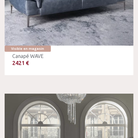
Visible en magasin
Canapé WAVE
2421 €