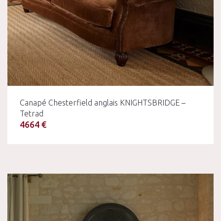
Canapé Chesterfield anglais KNIGHTSBRIDGE –
Tetrad
4664 €