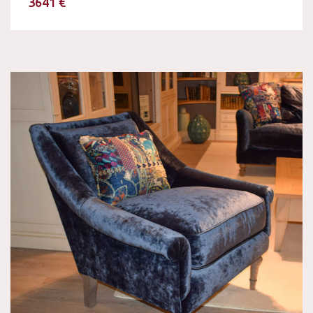
3641 €