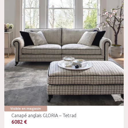
Visible en magasin
Canapé anglais GLORIA – Tetrad
6082 €