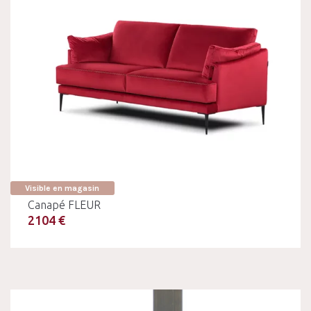
Visible en magasin
Canapé FLEUR
2104 €