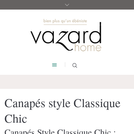
Canapés style Classique
Chic
Canapés Style Classique Chic :