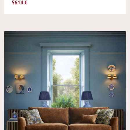
5614 €