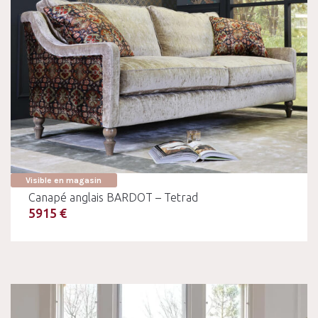
Visible en magasin
Canapé anglais BARDOT – Tetrad
5915 €