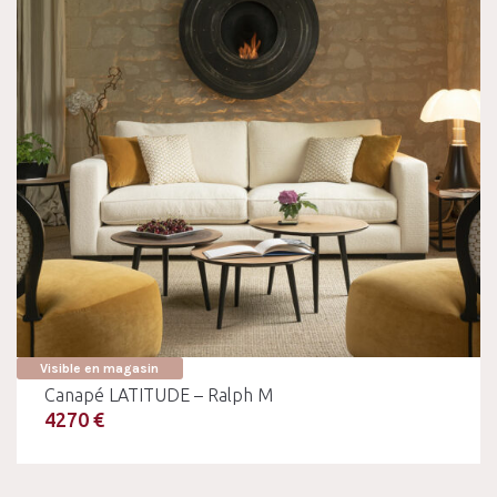
Visible en magasin
Canapé LATITUDE – Ralph M
4270 €