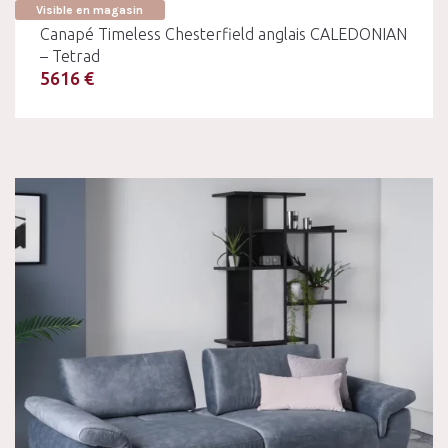
Visible en magasin
Canapé Timeless Chesterfield anglais CALEDONIAN
– Tetrad
5616 €