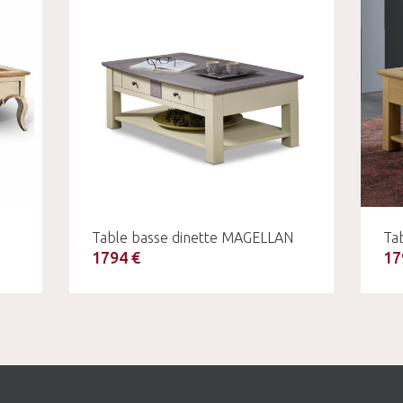
Table basse dinette MAGELLAN
Ta
1794 €
17