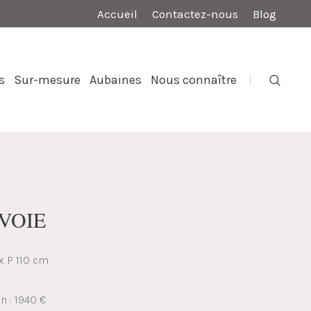
Accueil
Contactez-nous
Blog
s
Sur-mesure
Aubaines
Nous connaître
AVOIE
 x P 110 cm
n : 1940 €