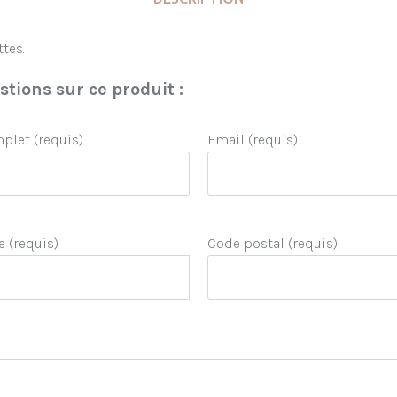
ttes.
tions sur ce produit :
let (requis)
Email (requis)
e (requis)
Code postal (requis)