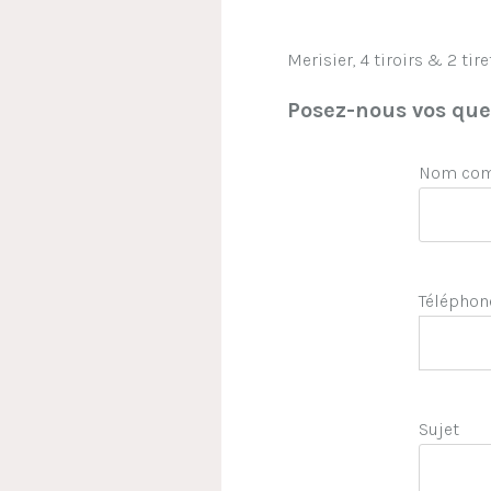
Merisier, 4 tiroirs & 2 tire
Posez-nous vos ques
Nom comp
Téléphon
Sujet