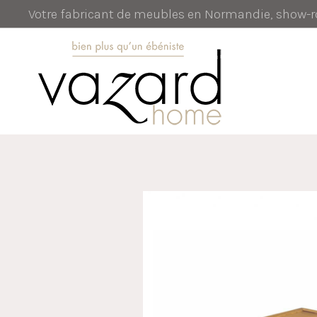
Votre fabricant de meubles en Normandie, show