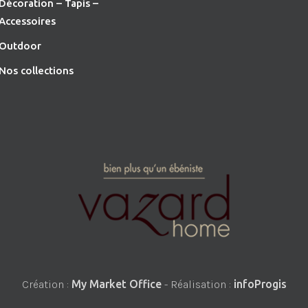
Décoration – Tapis –
Accessoires
O
utdoor
Nos collections
Création :
My Market Office
- Réalisation :
infoProgis