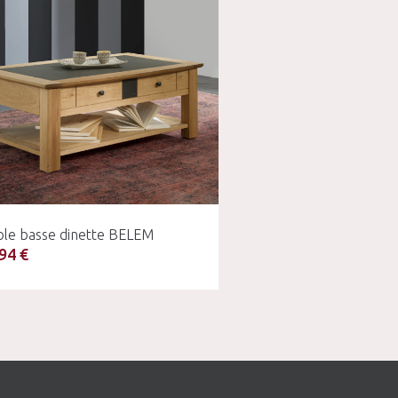
ble basse dinette BELEM
94 €