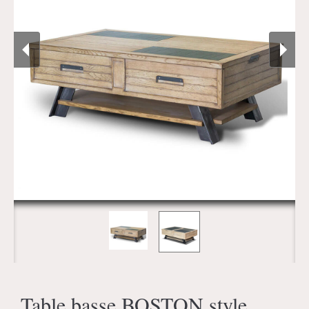
Table basse BOSTON style