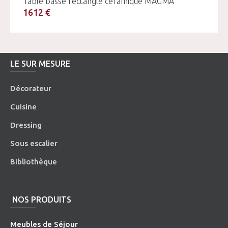
Table basse rectangle céramique MAGMA
1612 €
LE SUR MESURE
Décorateur
Cuisine
Dressing
Sous escalier
Bibliothèque
NOS PRODUITS
Meubles de Séjour