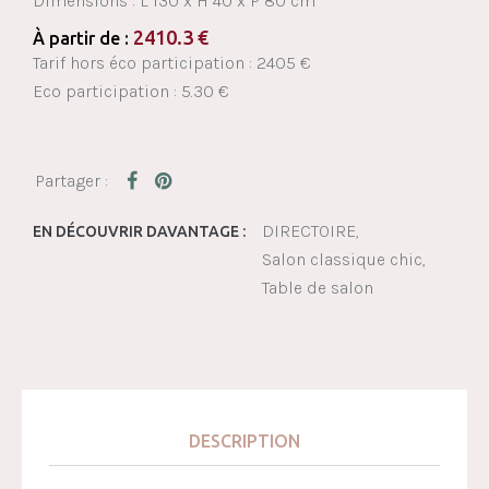
Dimensions :
L 130 x H 40 x P 80 cm
2410.3
€
À partir de :
Tarif hors éco participation : 2405 €
Eco participation : 5.30 €
DIRECTOIRE
EN DÉCOUVRIR DAVANTAGE :
Salon classique chic
Table de salon
DESCRIPTION