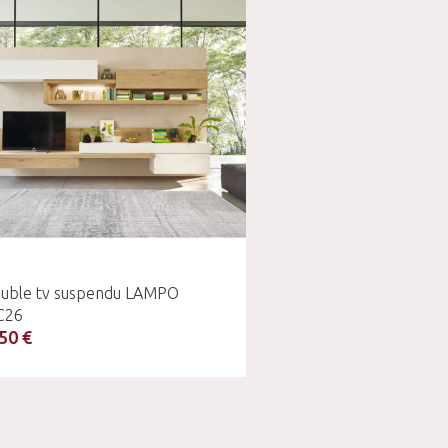
uble tv suspendu LAMPO
C26
50 €