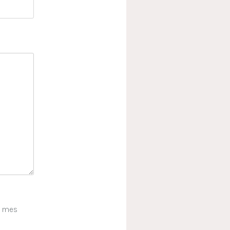
e mes