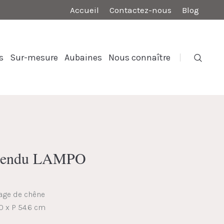
Accueil
Contactez-nous
Blog
s
Sur-mesure
Aubaines
Nous connaître
spendu LAMPO
cage de chêne
0 x P 54.6 cm