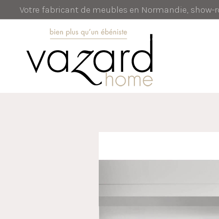
Votre fabricant de meubles en Normandie, show