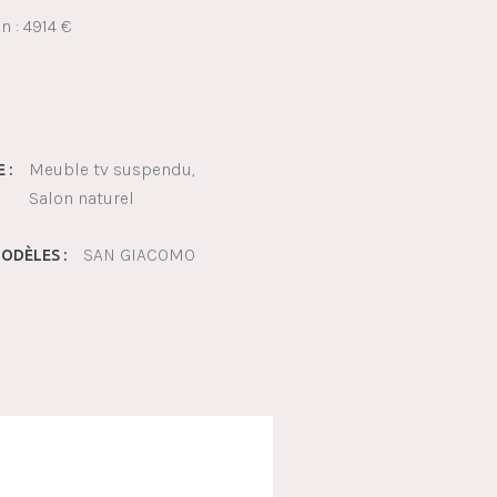
n : 4914 €
€
Meuble tv suspendu
 :
Salon naturel
SAN GIACOMO
ODÈLES :