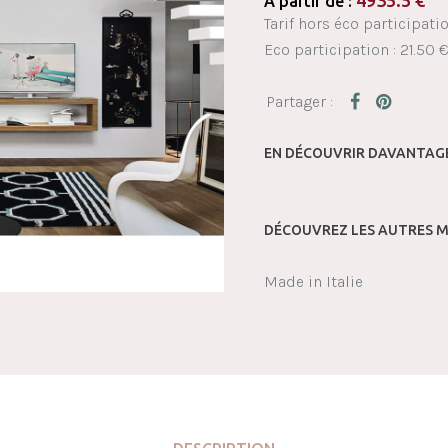
4935.5
€
À partir de :
Tarif hors éco participatio
Eco participation : 21.50 
EN DÉCOUVRIR DAVANTAGE
DÉCOUVREZ LES AUTRES M
Made in Italie