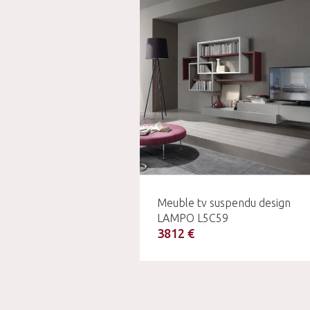
Meuble tv suspendu design
LAMPO L5C59
3812 €