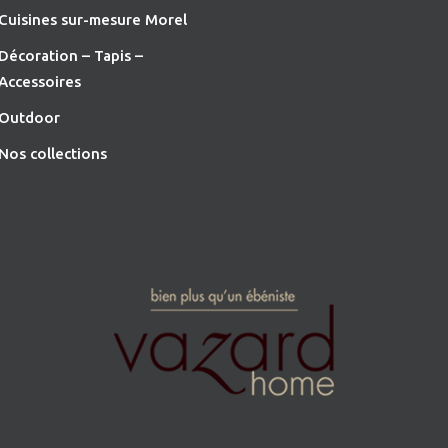
Cuisines sur-mesure Morel
Décoration – Tapis –
Accessoires
O
utdoor
Nos collections