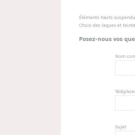
Éléments hauts suspendus 
Choix des laques et teinte
Posez-nous vos ques
Nom comp
Téléphon
Sujet