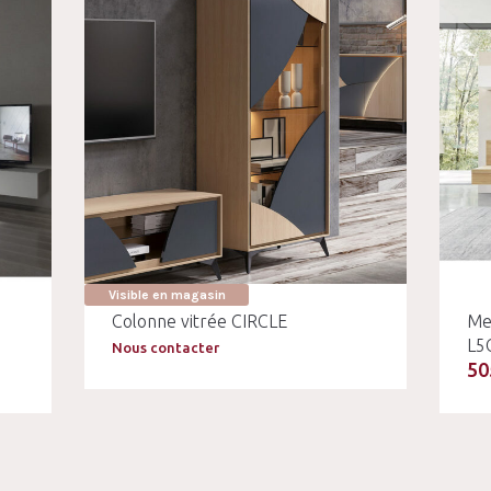
Visible en magasin
Colonne vitrée CIRCLE
Me
L5
Nous contacter
50