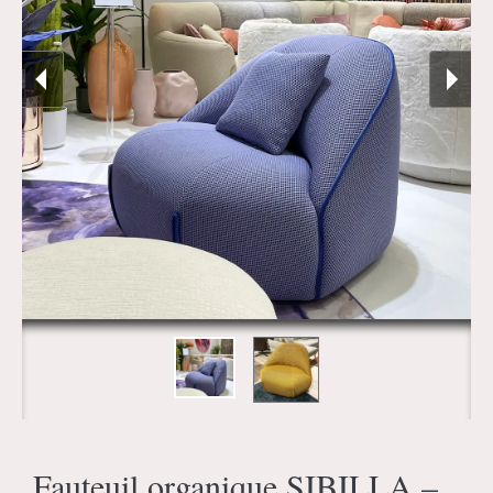
Fauteuil organique SIBILLA –