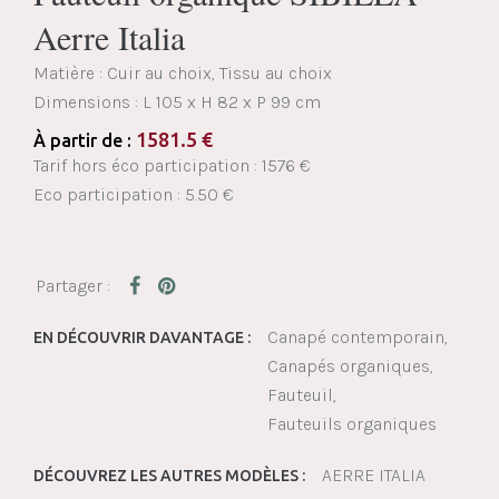
Aerre Italia
Matière : Cuir au choix, Tissu au choix
Dimensions :
L 105 x H 82 x P 99 cm
1581.5
€
À partir de :
Tarif hors éco participation : 1576 €
Eco participation : 5.50 €
Canapé contemporain
EN DÉCOUVRIR DAVANTAGE :
Canapés organiques
Fauteuil
Fauteuils organiques
AERRE ITALIA
DÉCOUVREZ LES AUTRES MODÈLES :