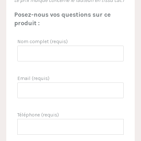
Le prix indiqué concerne le fauteuil en tissu cat.1
Posez-nous vos questions sur ce
produit :
Nom complet (requis)
Email (requis)
Téléphone (requis)