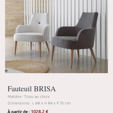
Fauteuil BRISA
Matière : Tissu au choix
Dimensions :
L 68 x H 84 x P 75 cm
1028.2
€
À partir de :