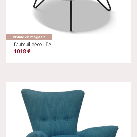
Visible en magasin
Fauteuil déco LEA
1018 €