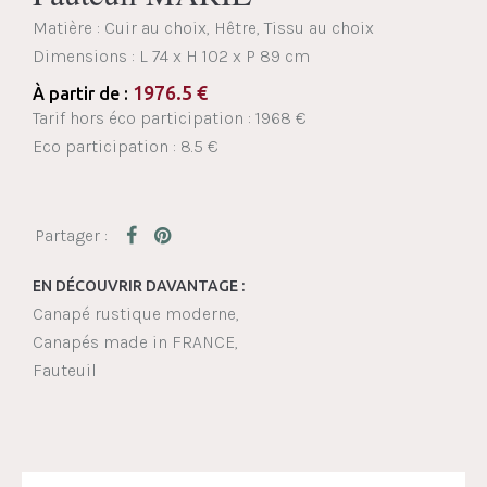
Matière : Cuir au choix, Hêtre, Tissu au choix
Dimensions :
L 74 x H 102 x P 89 cm
1976.5
€
À partir de :
Tarif hors éco participation : 1968 €
Eco participation : 8.5 €
EN DÉCOUVRIR DAVANTAGE :
Canapé rustique moderne
Canapés made in FRANCE
Fauteuil