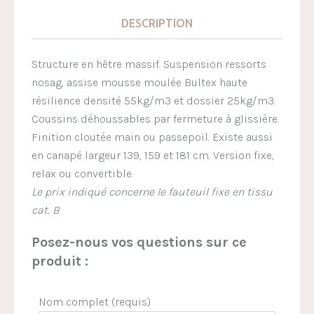
DESCRIPTION
Structure en hêtre massif. Suspension ressorts
nosag, assise mousse moulée Bultex haute
résilience densité 55kg/m3 et dossier 25kg/m3.
Coussins déhoussables par fermeture à glissière.
Finition cloutée main ou passepoil. Existe aussi
en canapé largeur 139, 159 et 181 cm. Version fixe,
relax ou convertible.
Le prix indiqué concerne le fauteuil fixe en tissu
cat. B
Posez-nous vos questions sur ce
produit :
Nom complet (requis)