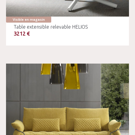
Visible en magasin
Table extensible relevable HELIOS
3212 €