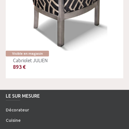
Visible en magasin
Cabriolet JULIEN
893 €
LE SUR MESURE
Décorateur
Cuisine