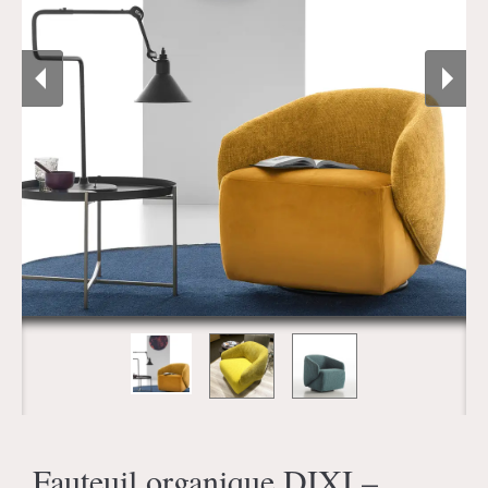
Fauteuil organique DIXI –