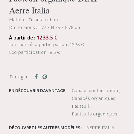
Aerre Italia
Matière : Tissu au choix
Dimensions :
L 77 x H 75 x P 79 cm
1233.5
€
À partir de :
Tarif hors éco participation : 1225 €
Eco participation : 8.5 €
Canapé contemporain
EN DÉCOUVRIR DAVANTAGE :
Canapés organiques
Fauteuil
Fauteuils organiques
AERRE ITALIA
DÉCOUVREZ LES AUTRES MODÈLES :