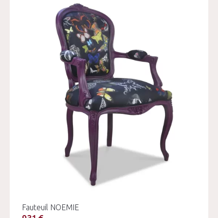
Fauteuil NOEMIE
931 €