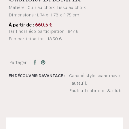
Matière : Cuir au choix, Tissu au choix
Dimensions :
L 74 x H 78 x P 75 cm
660.5
€
À partir de :
Tarif hors éco participation : 647 €
Eco participation : 13.50 €
Canapé style scandinave
EN DÉCOUVRIR DAVANTAGE :
Fauteuil
Fauteuil cabriolet & club