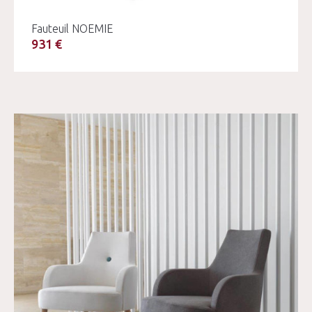
Fauteuil NOEMIE
931 €