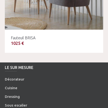
Fauteuil BRISA
1025 €
LE SUR MESURE
Décorateur
Cuisine
Dressing
Sous escalier