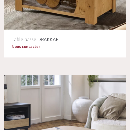
Table basse DRAKKAR
Nous contacter