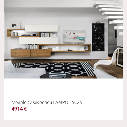
Meuble tv suspendu LAMPO L5C25
4914 €