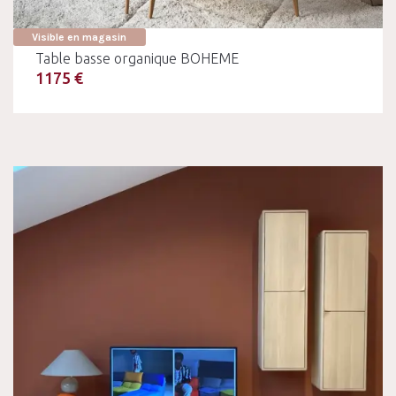
Visible en magasin
Table basse organique BOHEME
1175 €