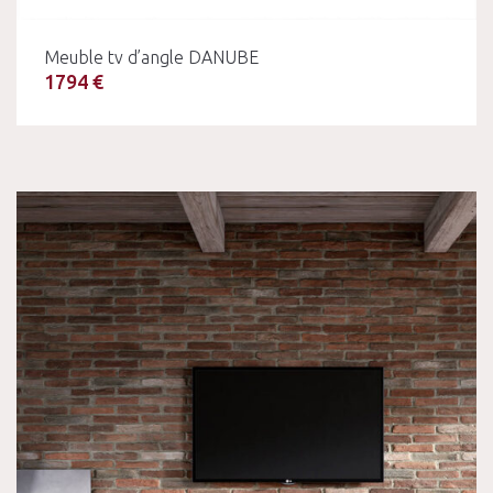
Meuble tv d’angle DANUBE
1794 €