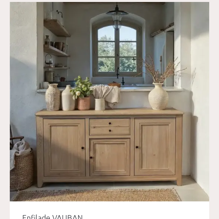
Enfilade VAUBAN