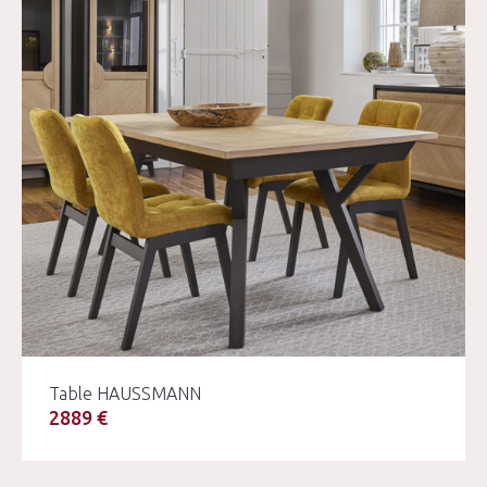
Table HAUSSMANN
2889 €