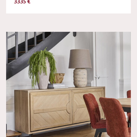
3335 €