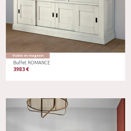
Visible en magasin
Buffet ROMANCE
3983 €