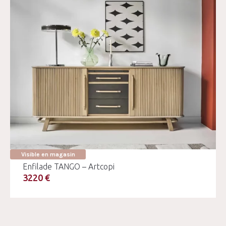
Visible en magasin
Enfilade TANGO – Artcopi
3220 €