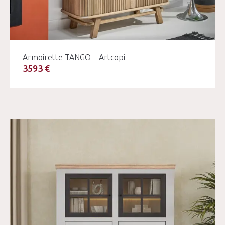
Armoirette TANGO – Artcopi
3593 €