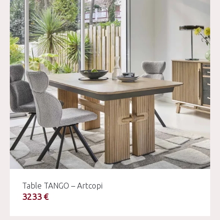
Table TANGO – Artcopi
3233 €