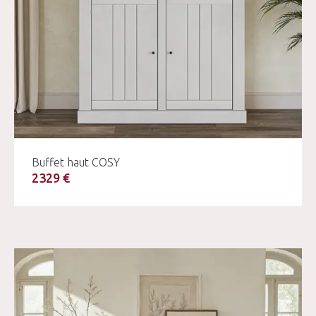
Buffet haut COSY
2329 €