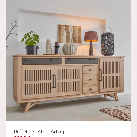
Buffet ESCALE – Artcopi