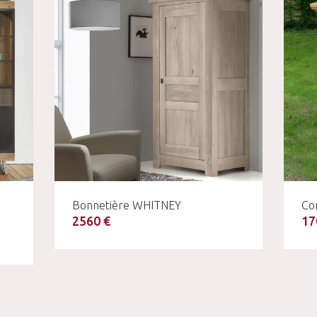
Bonnetière WHITNEY
Co
2560 €
17