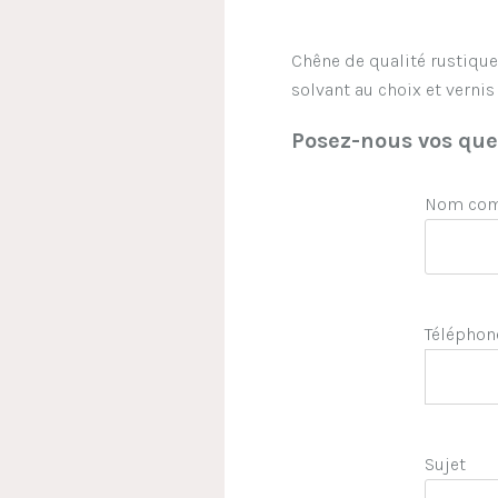
Chêne de qualité rustique 
solvant au choix et vernis
Posez-nous vos ques
Nom comp
Téléphon
Sujet