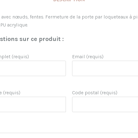
avec nœuds, fentes. Fermeture de la porte par loqueteaux à pinc
 PU acrylique.
tions sur ce produit :
let (requis)
Email (requis)
e (requis)
Code postal (requis)