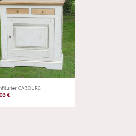
nfiturier CABOURG
03 €