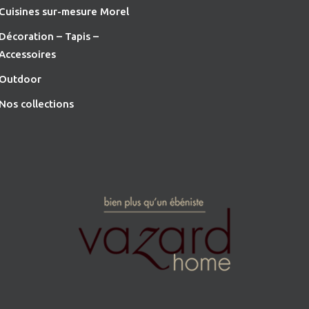
Cuisines sur-mesure Morel
Décoration – Tapis –
Accessoires
O
utdoor
Nos collections