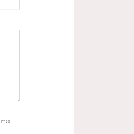
e mes