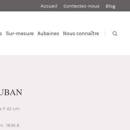
Accueil
Contactez-nous
Blog
s
Sur-mesure
Aubaines
Nous connaître
VAUBAN
 x P 42 cm
n : 1836 €