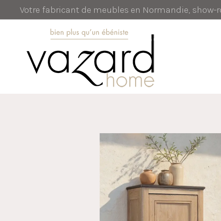
Votre fabricant de meubles en Normandie, show