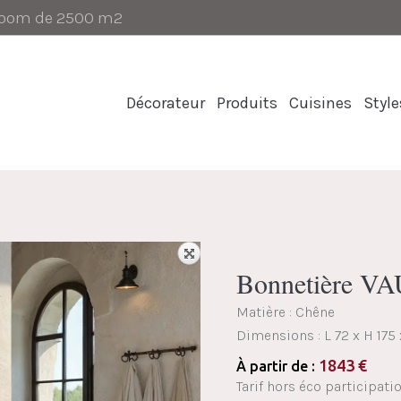
-room de 2500 m2
Décorateur
Produits
Cuisines
Style
Bonnetière 
Matière : Chêne
Dimensions :
L 72 x H 175
1843
€
À partir de :
Tarif hors éco participatio