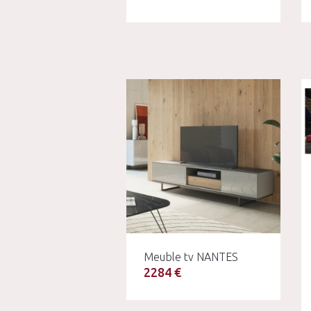
Meuble tv NANTES
2284 €