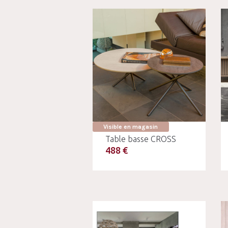
Visible en magasin
Table basse CROSS
488 €