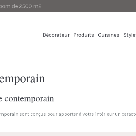
-room de 2500 m2
Décorateur
Produits
Cuisines
Style
temporain
le contemporain
porain sont conçus pour apporter à votre intérieur un caractèr