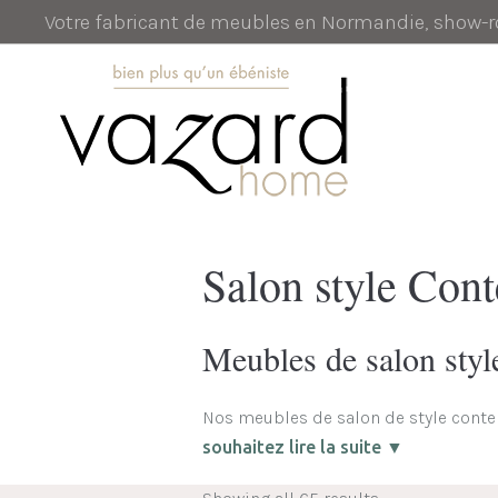
Votre fabricant de meubles en Normandie, show
Salon style Con
Meubles de salon sty
Nos meubles de salon de style contem
souhaitez lire la suite ▼