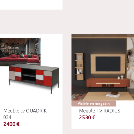
Visible en magasin
Meuble tv QUADRIK
Meuble TV RADIUS
2530 €
034
2400 €