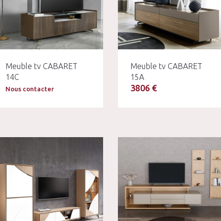
Meuble tv CABARET
Meuble tv CABARET
14C
15A
3806 €
Nous contacter