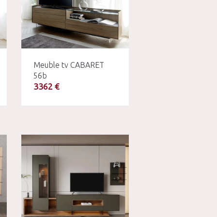
Meuble tv CABARET
56b
3362 €