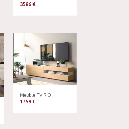
3586 €
Meuble TV RIO
1759 €