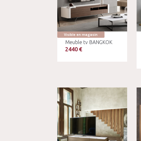
Visible en magasin
Meuble tv BANGKOK
2440 €