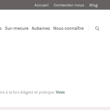
Accueil
Contactez-nous
Blog
s
Sur-mesure
Aubaines
Nous connaître
e à la fois élégant et pratique…
Vous