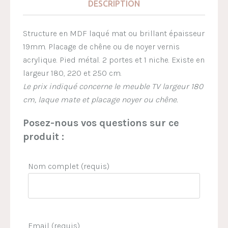
DESCRIPTION
Structure en MDF laqué mat ou brillant épaisseur
19mm. Placage de chêne ou de noyer vernis
acrylique. Pied métal. 2 portes et 1 niche. Existe en
largeur 180, 220 et 250 cm.
Le prix indiqué concerne le meuble TV largeur 180
cm, laque mate et placage noyer ou chêne.
Posez-nous vos questions sur ce
produit :
Nom complet (requis)
Email (requis)