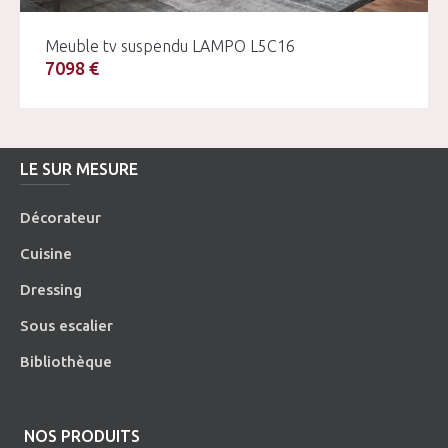
Meuble tv suspendu LAMPO L5C16
7098 €
LE SUR MESURE
Décorateur
Cuisine
Dressing
Sous escalier
Bibliothèque
NOS PRODUITS