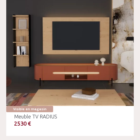
Visible en magasin
Meuble TV RADIUS
2530 €