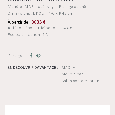
Matière : MDF laqué, Noyer, Placage de chêne
Dimensions :
L 110 x H 170 x P 45 cm
3683
€
À partir de :
Tarif hors éco participation : 3676 €
Eco participation : 7 €
AMORE
EN DÉCOUVRIR DAVANTAGE :
Meuble bar
Salon contemporain