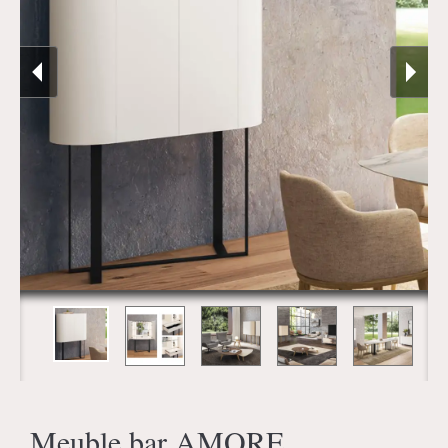
Meuble bar AMORE