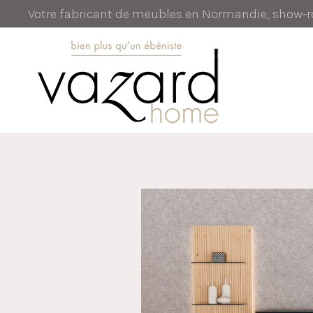
Votre fabricant de meubles en Normandie, show