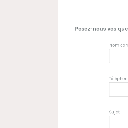
.
Posez-nous vos ques
Nom comp
Téléphon
Sujet