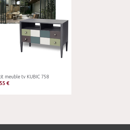
tit meuble tv KUBIC 758
55 €