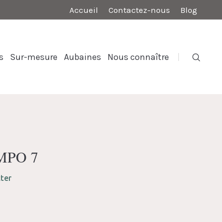
Accueil
Contactez-nous
Blog
s
Sur-mesure
Aubaines
Nous connaître
OMPO 7
ter