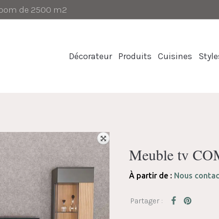
-room de 2500 m2
Décorateur
Produits
Cuisines
Style
Meuble tv C
À partir de :
Nous contac