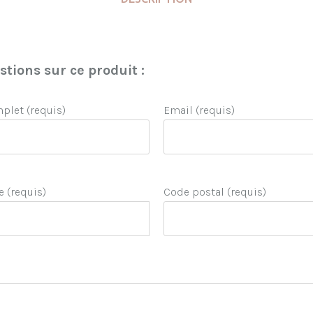
tions sur ce produit :
let (requis)
Email (requis)
e (requis)
Code postal (requis)