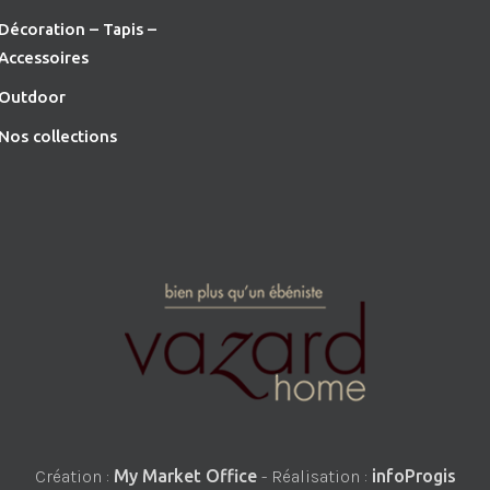
Décoration – Tapis –
Accessoires
O
utdoor
Nos collections
Création :
My Market Office
- Réalisation :
infoProgis