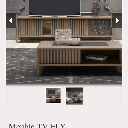
Meuble TV FLY