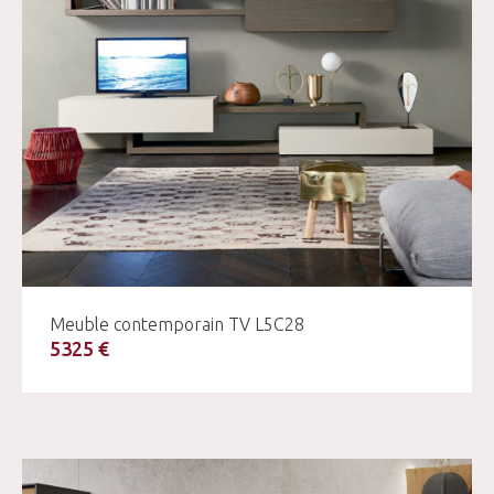
Meuble contemporain TV L5C28
5325 €