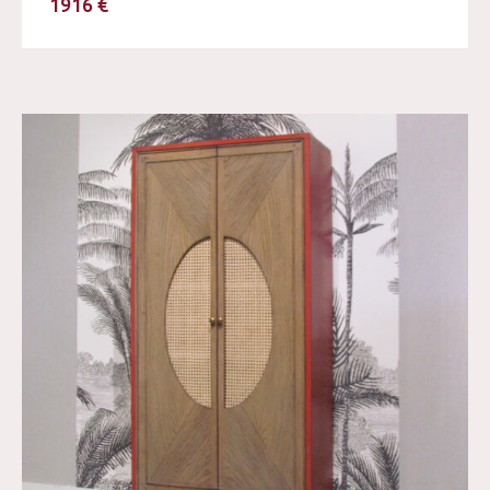
1916 €