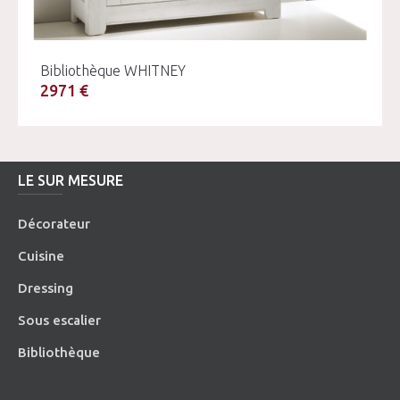
Bibliothèque WHITNEY
2971 €
LE SUR MESURE
Décorateur
Cuisine
Dressing
Sous escalier
Bibliothèque