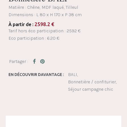
Matière : Chêne, MDF laqué, Tilleul
Dimensions :
L 80 x H 170 x P 38 cm
2598.2
€
À partir de :
Tarif hors éco participation : 2592 €
Eco participation : 6.20 €
BALI
EN DÉCOUVRIR DAVANTAGE :
Bonnetière / confiturier
Séjour campagne chic