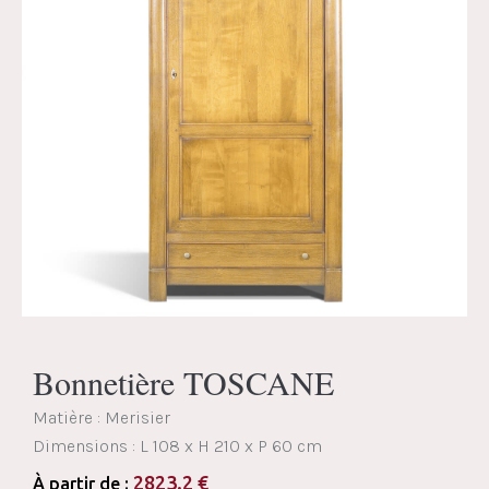
Bonnetière TOSCANE
Matière : Merisier
Dimensions :
L 108 x H 210 x P 60 cm
2823.2
€
À partir de :