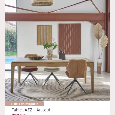
Visible en magasin
Table JAZZ – Artcopi