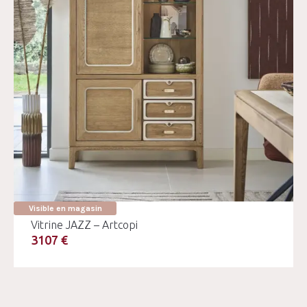
Visible en magasin
Vitrine JAZZ – Artcopi
3107 €