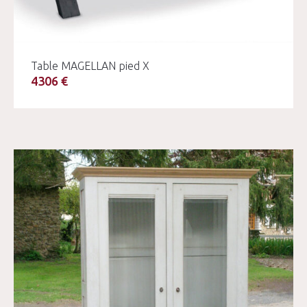
Table MAGELLAN pied X
4306 €