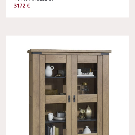
3172 €