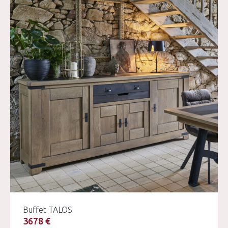
Buffet TALOS
3678 €