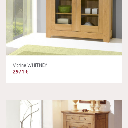
Vitrine WHITNEY
2971 €