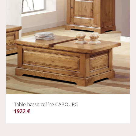
Table basse coffre CABOURG
1922 €