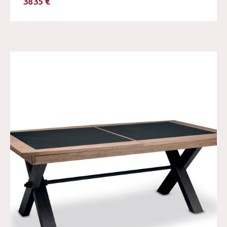
3835 €