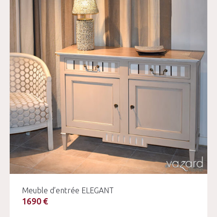
Meuble d’entrée ELEGANT
1690 €