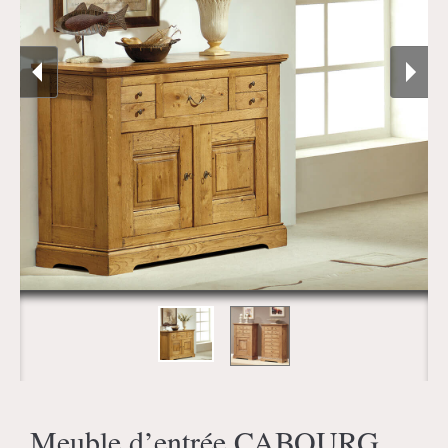
Meuble d’entrée CABOURG