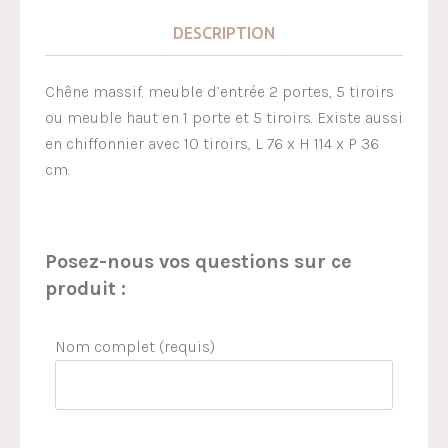
DESCRIPTION
Chêne massif. meuble d’entrée 2 portes, 5 tiroirs
ou meuble haut en 1 porte et 5 tiroirs. Existe aussi
en chiffonnier avec 10 tiroirs, L 76 x H 114 x P 36
cm.
Posez-nous vos questions sur ce
produit :
Nom complet (requis)