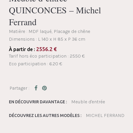
QUINCONCES – Michel
Ferrand
Matière : MDF laqué, Placage de chêne
Dimensions :
L 140 x H 85 x P 36 cm
2556.2
€
À partir de :
Tarif hors éco participation : 2550 €
Eco participation : 6.20 €
Meuble d'entrée
EN DÉCOUVRIR DAVANTAGE :
MICHEL FERRAND
DÉCOUVREZ LES AUTRES MODÈLES :