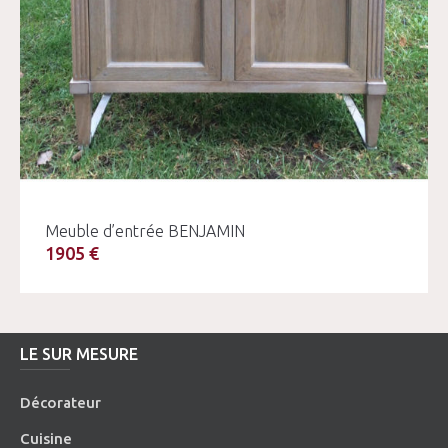
Meuble d’entrée BENJAMIN
1905 €
LE SUR MESURE
Décorateur
Cuisine