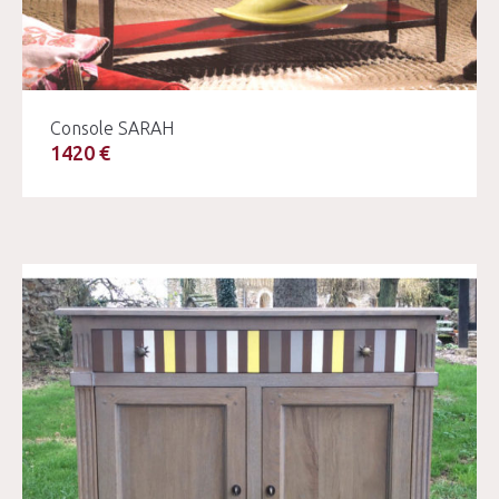
Console SARAH
1420 €