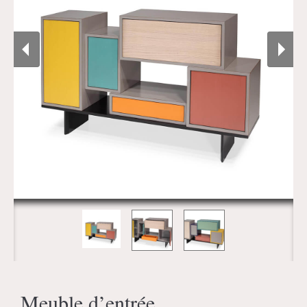
Meuble d’entrée