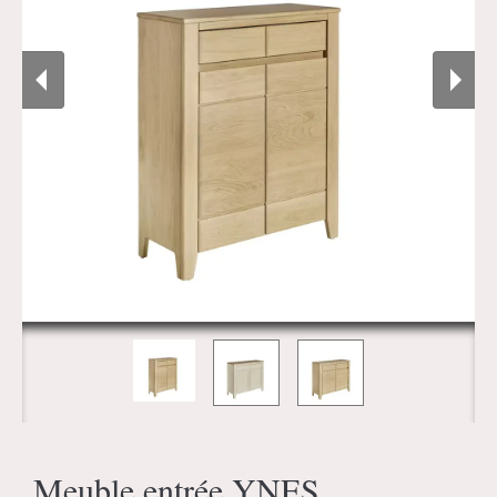
Meuble entrée YNES