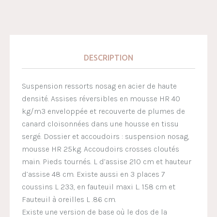
DESCRIPTION
Suspension ressorts nosag en acier de haute
densité. Assises réversibles en mousse HR 40
kg/m3 enveloppée et recouverte de plumes de
canard cloisonnées dans une housse en tissu
sergé. Dossier et accoudoirs : suspension nosag,
mousse HR 25kg. Accoudoirs crosses cloutés
main. Pieds tournés. L d’assise 210 cm et hauteur
d’assise 48 cm. Existe aussi en 3 places 7
coussins L 233, en fauteuil maxi L. 158 cm et
Fauteuil à oreilles L .86 cm.
Existe une version de base où le dos de la