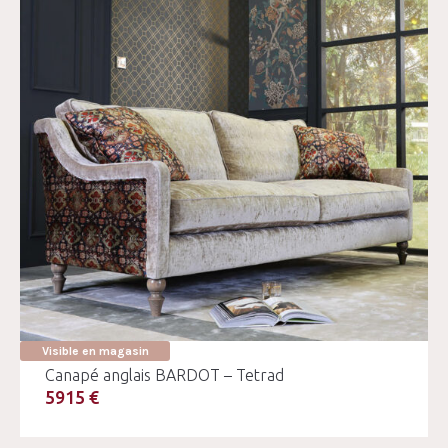
Visible en magasin
Canapé anglais BARDOT – Tetrad
5915 €