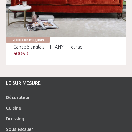
Visible en magasin
Canapé anglais TIFFANY – Tetrad
5005 €
LE SUR MESURE
Décorateur
Cuisine
Dressing
Sous escalier