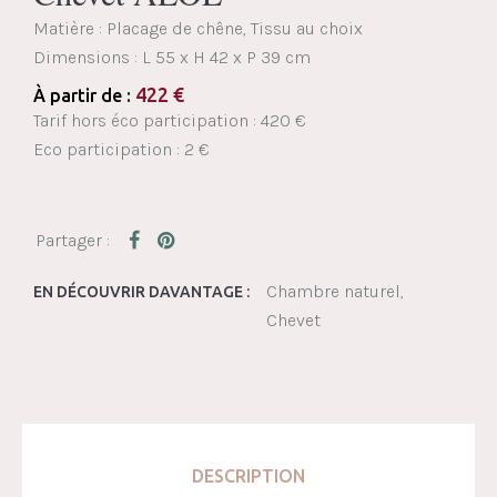
Matière : Placage de chêne, Tissu au choix
Dimensions :
L 55 x H 42 x P 39 cm
422
€
À partir de :
Tarif hors éco participation : 420 €
Eco participation : 2 €
Chambre naturel
EN DÉCOUVRIR DAVANTAGE :
Chevet
DESCRIPTION