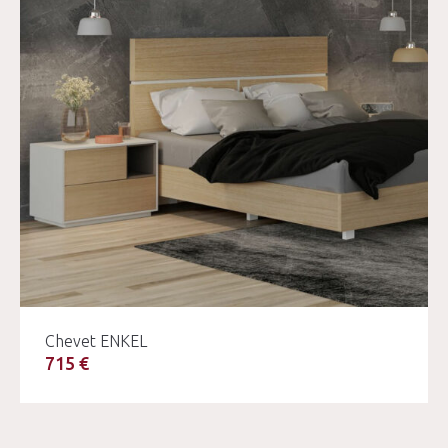
Chevet ENKEL
715 €