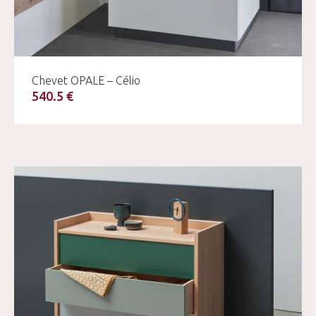
Chevet OPALE – Célio
540.5 €