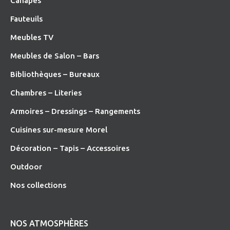
Canapés
Fauteuils
Meubles TV
Meubles de Salon – Bars
Bibliothèques – Bureaux
Chambres – Literies
Armoires – Dressings – Rangements
Cuisines sur-mesure Morel
Décoration – Tapis – Accessoires
O
utdoor
Nos collections
NOS ATMOSPHÈRES