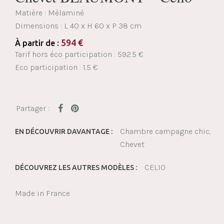
Matière : Mélaminé
Dimensions :
L 40 x H 60 x P 38 cm
594
€
À partir de :
Tarif hors éco participation : 592.5 €
Eco participation : 1.5 €
Chambre campagne chic
EN DÉCOUVRIR DAVANTAGE :
Chevet
CELIO
DÉCOUVREZ LES AUTRES MODÈLES :
Made in France