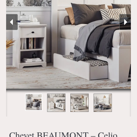
Chevet BEAUMONT – Celio