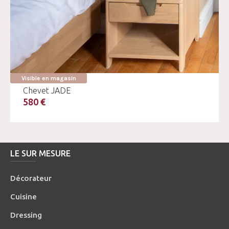
Visible en magasin
Chevet JADE
580 €
LE SUR MESURE
Décorateur
Cuisine
Dressing