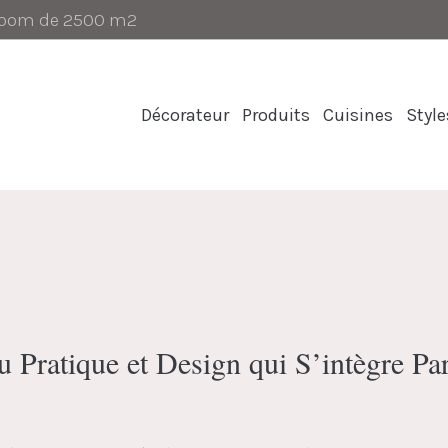
-room de 2500 m2
Décorateur
Produits
Cuisines
Style
Pratique et Design qui S’intègre Par