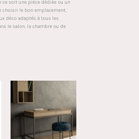
e ce soit une pièce dédiée ou un
de choisir le bon emplacement,
ux déco adaptés à tous les
ans le salon, la chambre ou de