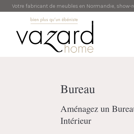
Votre fabricant de meubles en Normandie, show
Bureau
Aménagez un Bureau 
Intérieur