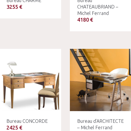
Bureau CHARME
Bureau
3255 €
CHATEAUBRIAND –
Michel Ferrand
4180 €
Bureau CONCORDE
Bureau d’ARCHITECTE
2425 €
– Michel Ferrand