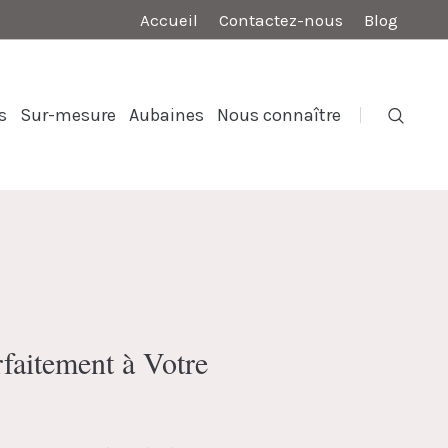
Accueil
Contactez-nous
Blog
s
Sur-mesure
Aubaines
Nous connaître
faitement à Votre