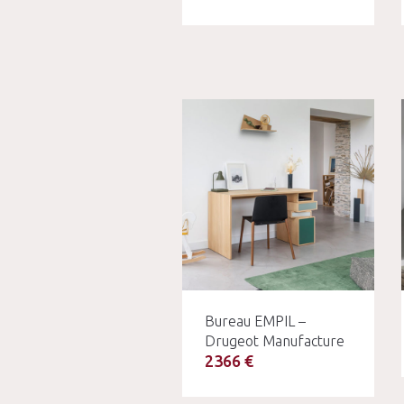
Bureau EMPIL –
Drugeot Manufacture
2366 €