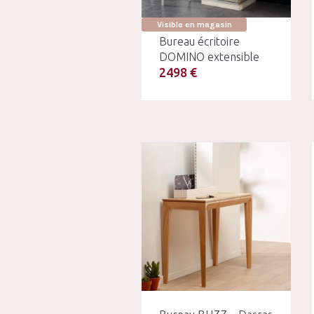
Visible en magasin
Bureau écritoire
DOMINO extensible
2498 €