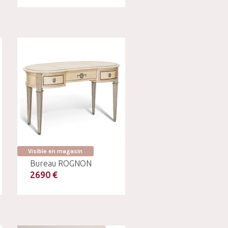
Visible en magasin
Bureau ROGNON
2690 €