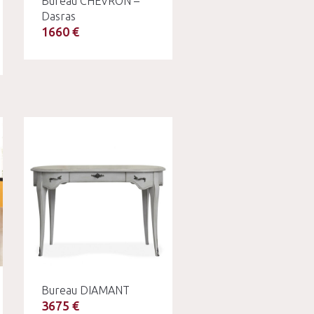
Bureau CHEVRON –
Dasras
1660 €
Bureau DIAMANT
3675 €