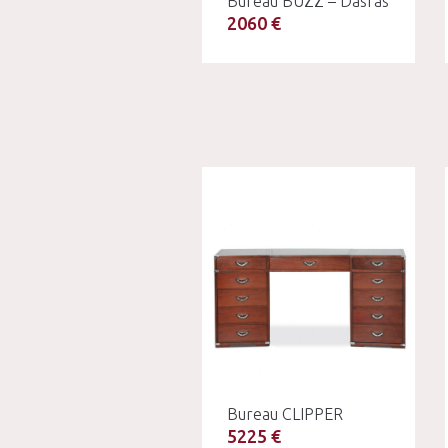
Bureau BUZZ – Dasras
2060 €
Bureau CLIPPER
5225 €