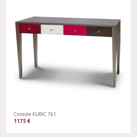
Console KUBIC 761
1175 €