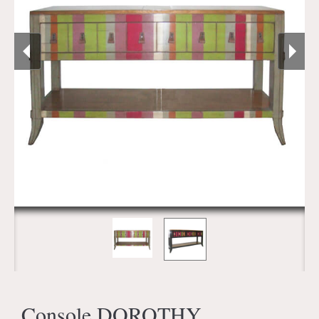
Console DOROTHY