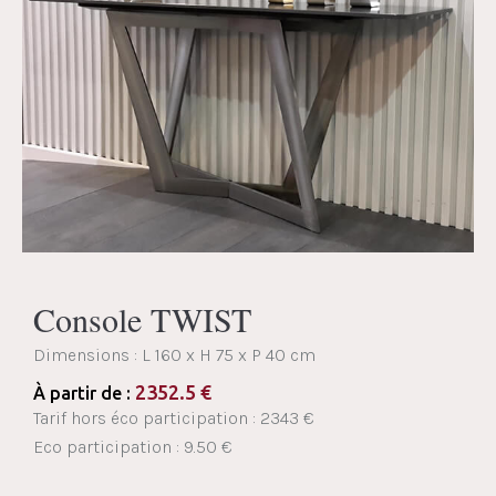
Console TWIST
Dimensions :
L 160 x H 75 x P 40 cm
2352.5
€
À partir de :
Tarif hors éco participation : 2343 €
Eco participation : 9.50 €