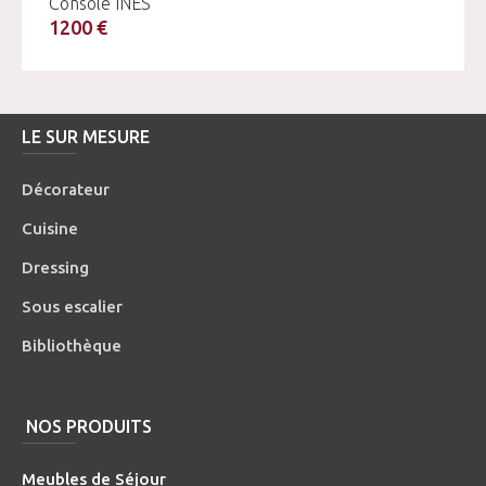
Console INES
1200 €
LE SUR MESURE
Décorateur
Cuisine
Dressing
Sous escalier
Bibliothèque
NOS PRODUITS
Meubles de Séjour