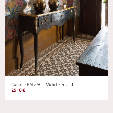
Console BALZAC – Michel Ferrand
2910 €