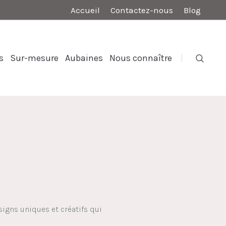
Accueil
Contactez-nous
Blog
s
Sur-mesure
Aubaines
Nous connaître
signs uniques et créatifs qui