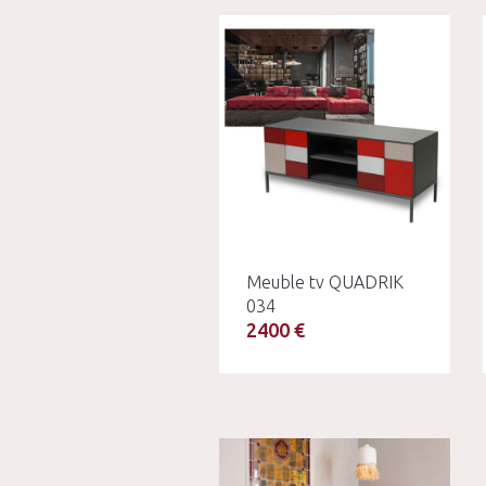
Meuble tv QUADRIK
034
2400 €