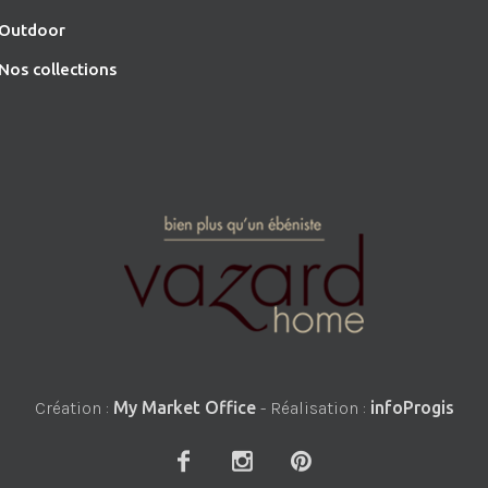
O
utdoor
Nos collections
Création :
My Market Office
- Réalisation :
infoProgis