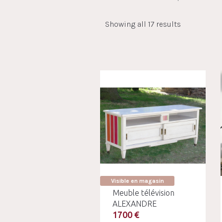
Showing all 17 results
Visible en magasin
Meuble télévision
ALEXANDRE
1700 €