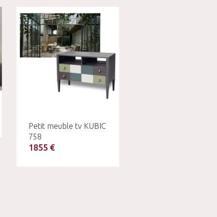
Petit meuble tv KUBIC
758
1855 €