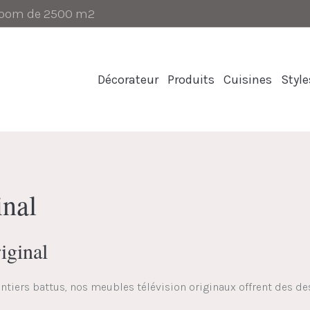
-room de 2500 m2
Décorateur
Produits
Cuisines
Style
inal
iginal
ntiers battus, nos meubles télévision originaux offrent des de