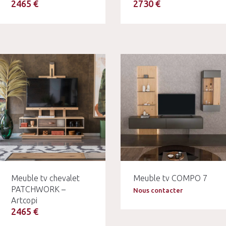
2465 €
2730 €
Meuble tv chevalet
Meuble tv COMPO 7
PATCHWORK –
Nous contacter
Artcopi
2465 €