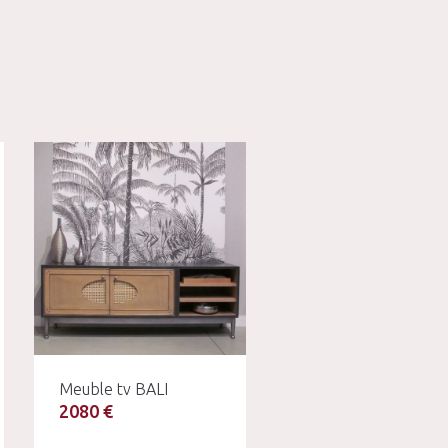
Meuble tv BALI
2080 €