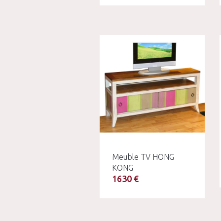
Meuble TV HONG
KONG
1630 €