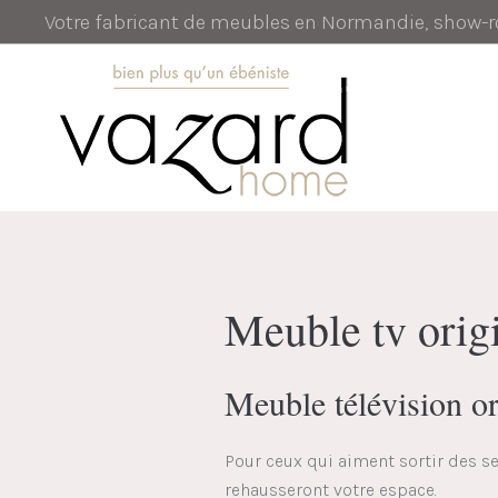
Votre fabricant de meubles en Normandie, show
Meuble tv orig
Meuble télévision or
Pour ceux qui aiment sortir des se
rehausseront votre espace.