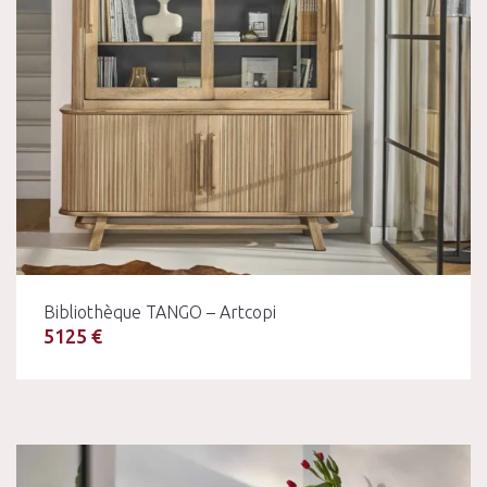
Bibliothèque TANGO – Artcopi
5125 €