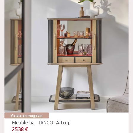
Visible en magasin
Meuble bar TANGO -Artcopi
2538 €