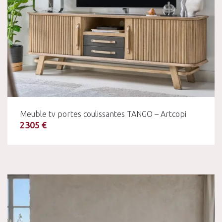
Meuble tv portes coulissantes TANGO – Artcopi
2305 €