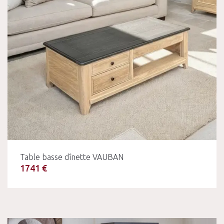
Table basse dînette VAUBAN
1741 €