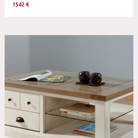
1542 €