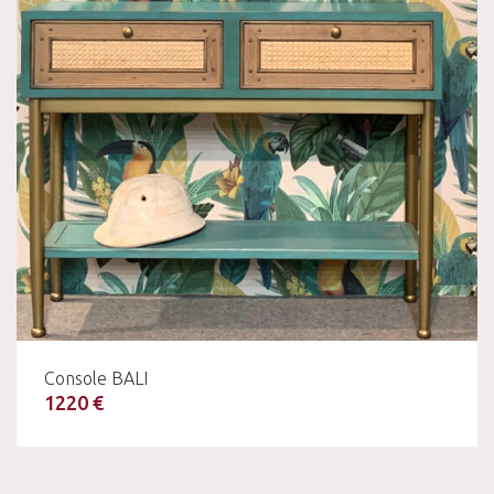
Console BALI
1220 €