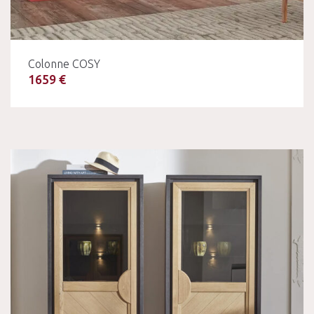
Colonne COSY
1659 €