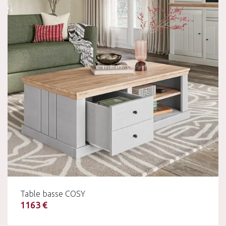
Table basse COSY
1163 €