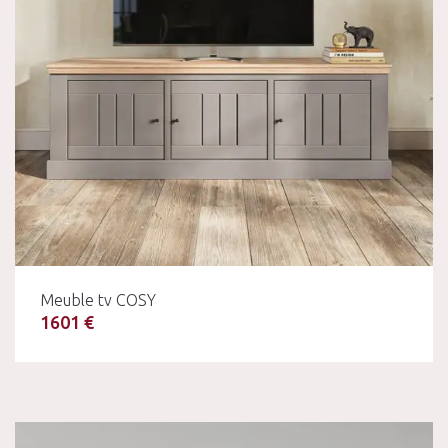
Meuble tv COSY
1601 €