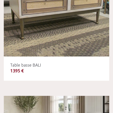
Table basse BALI
1395 €