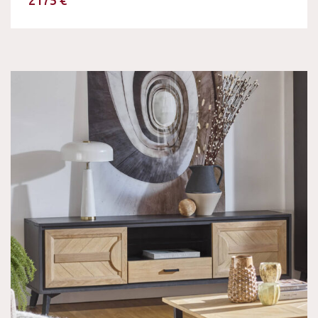
2175 €