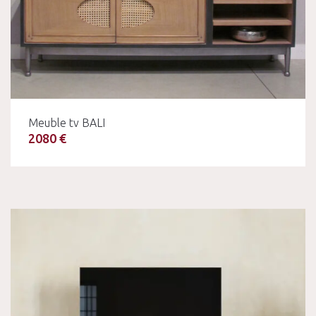
Meuble tv BALI
2080 €