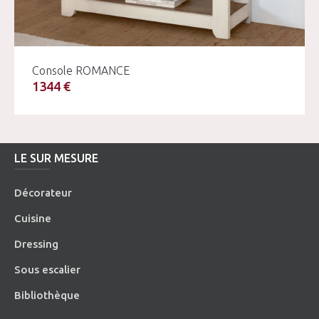
Console ROMANCE
1344 €
LE SUR MESURE
Décorateur
Cuisine
Dressing
Sous escalier
Bibliothèque