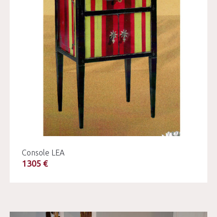
Console LEA
1305 €