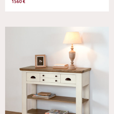
1560 €