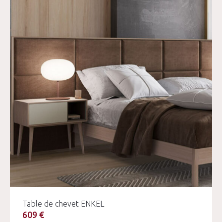
Table de chevet ENKEL
609 €