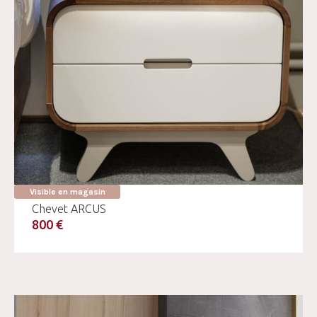
Visible en magasin
Chevet ARCUS
800 €