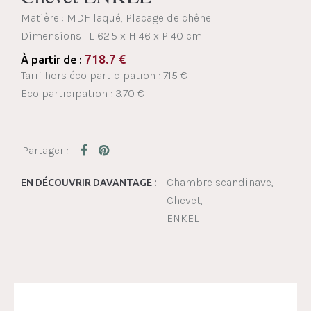
Matière : MDF laqué, Placage de chêne
Dimensions :
L 62.5 x H 46 x P 40 cm
718.7
€
À partir de :
Tarif hors éco participation : 715 €
Eco participation : 3.70 €
Chambre scandinave
EN DÉCOUVRIR DAVANTAGE :
Chevet
ENKEL