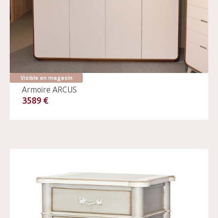
Visible en magasin
Armoire ARCUS
3589 €