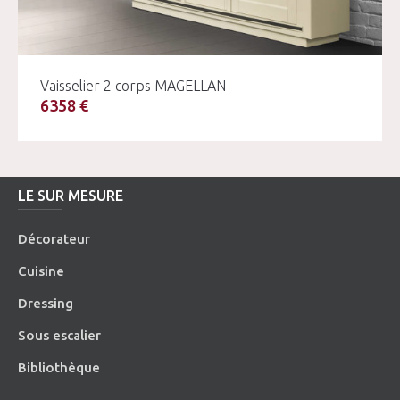
Vaisselier 2 corps MAGELLAN
6358 €
LE SUR MESURE
Décorateur
Cuisine
Dressing
Sous escalier
Bibliothèque