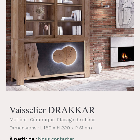
Vaisselier DRAKKAR
Matière : Céramique, Placage de chêne
Dimensions :
L 180 x H 220 x P 51 cm
À partir de :
Nous contacter