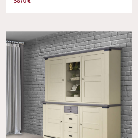
5870 €