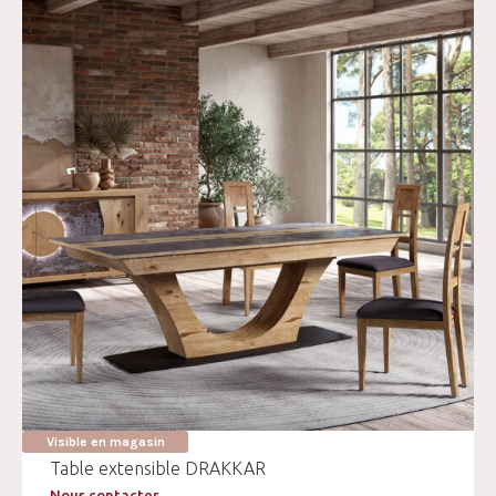
Visible en magasin
Table extensible DRAKKAR
Nous contacter