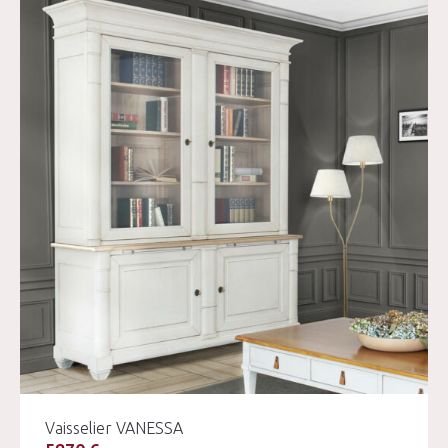
Vaisselier VANESSA