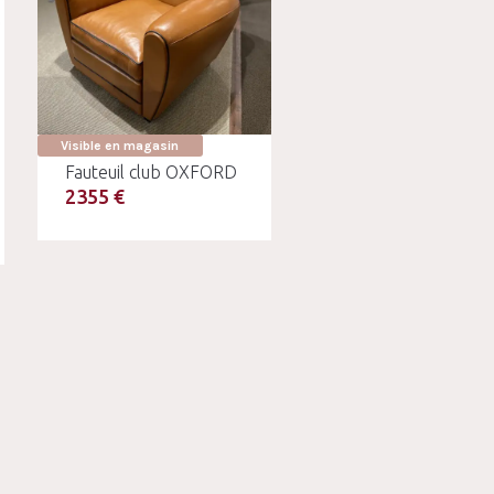
Visible en magasin
Fauteuil club OXFORD
2355 €