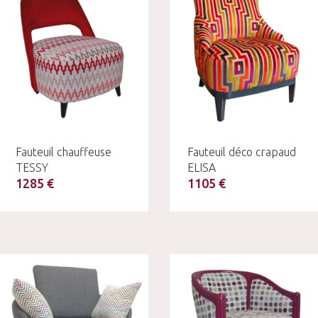
Fauteuil chauffeuse
Fauteuil déco crapaud
TESSY
ELISA
1285 €
1105 €