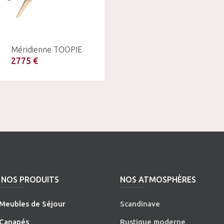
Méridienne TOOPIE
2775 €
NOS PRODUITS
NOS ATMOSPHÈRES
Meubles de Séjour
Scandinave
Canapés
Rustique moderne