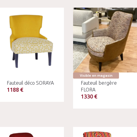
Visible en magasin
Fauteuil déco SORAYA
Fauteuil bergère
1188 €
FLORA
1330 €