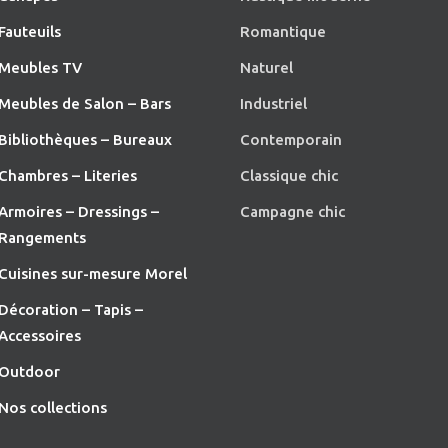
Fauteuils
Romantique
Meubles TV
Naturel
Meubles de Salon – Bars
Industriel
Bibliothèques – Bureaux
Contemporain
Chambres – Literies
Classique chic
Armoires – Dressings –
Campagne chic
Rangements
Cuisines sur-mesure Morel
Décoration – Tapis –
Accessoires
O
utdoor
Nos collections