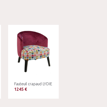
Fauteuil crapaud LYDIE
1245 €