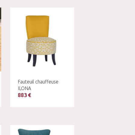
Fauteuil chauffeuse
ILONA
883 €