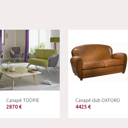
Canapé TOOPIE
Canapé club OXFORD
2870 €
4425 €