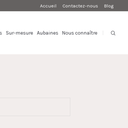
Accueil
Contactez-nous
Blog
s
Sur-mesure
Aubaines
Nous connaître