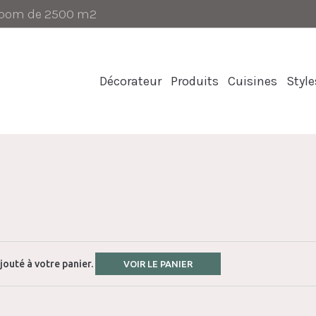
-room de 2500 m2
Décorateur
Produits
Cuisines
Style
jouté à votre panier.
VOIR LE PANIER