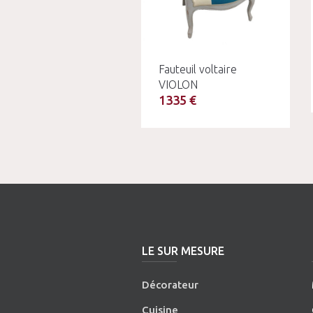
Fauteuil voltaire
VIOLON
1335 €
LE SUR MESURE
Décorateur
Cuisine