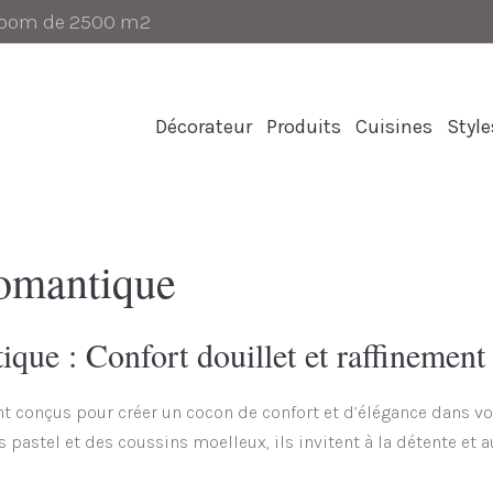
-room de 2500 m2
Décorateur
Produits
Cuisines
Style
Romantique
que : Confort douillet et raffinement
t conçus pour créer un cocon de confort et d’élégance dans vo
s pastel et des coussins moelleux, ils invitent à la détente et 