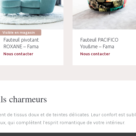
Visible en magasin
Fauteuil pivotant
Fauteuil PACIFICO
ROXANE – Fama
You&me – Fama
Nous contacter
Nous contacter
ails charmeurs
t de tissus doux et de teintes délicates. Leur confort est sub
x, qui complètent l’esprit romantique de votre intérieur.