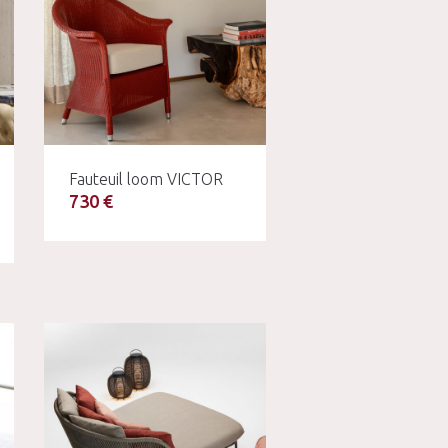
Fauteuil loom VICTOR
730 €