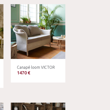
Canapé loom VICTOR
1470 €