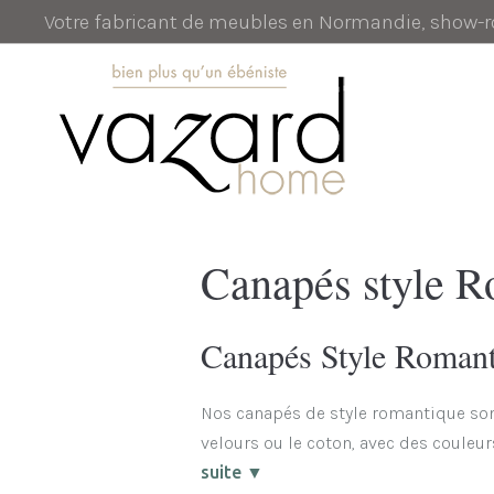
Votre fabricant de meubles en Normandie, show
Canapés style 
Canapés Style Romanti
Nos canapés de style romantique son
velours ou le coton, avec des couleur
suite ▼