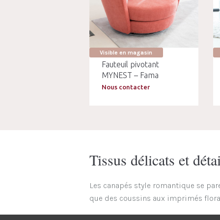
Visible en magasin
Fauteuil pivotant
MYNEST – Fama
Nous contacter
Tissus délicats et dét
Les canapés style romantique se paren
que des coussins aux imprimés florau