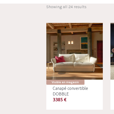
Showing all 24 results
Visible en magasin
Canapé convertible
DOBBLE
3385 €