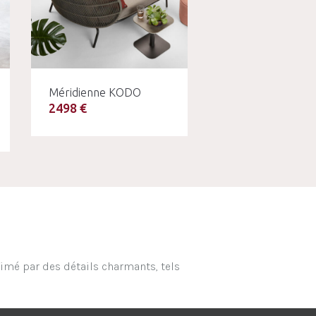
Méridienne KODO
2498 €
limé par des détails charmants, tels