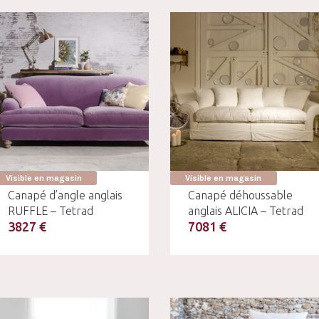
Visible en magasin
Visible en magasin
Canapé d’angle anglais
Canapé déhoussable
RUFFLE – Tetrad
anglais ALICIA – Tetrad
3827 €
7081 €