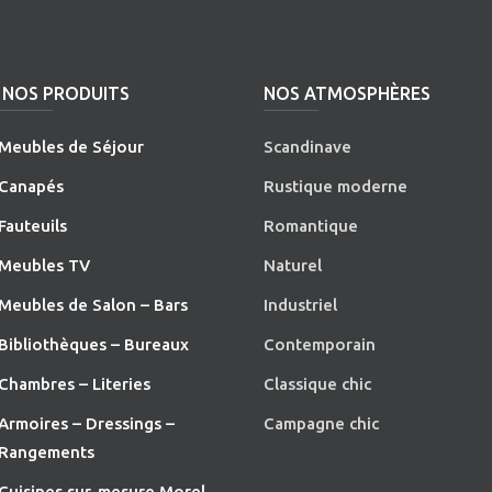
NOS PRODUITS
NOS ATMOSPHÈRES
Meubles de Séjour
Scandinave
Canapés
Rustique moderne
Fauteuils
Romantique
Meubles TV
Naturel
Meubles de Salon – Bars
Industriel
Bibliothèques – Bureaux
Contemporain
Chambres – Literies
Classique chic
Armoires – Dressings –
Campagne chic
Rangements
Cuisines sur-mesure Morel