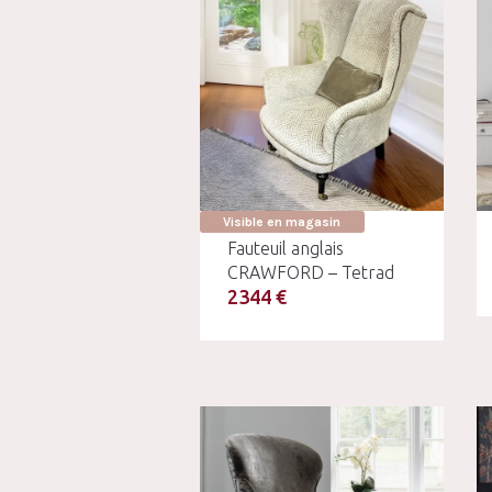
Visible en magasin
Fauteuil anglais
CRAWFORD – Tetrad
2344 €