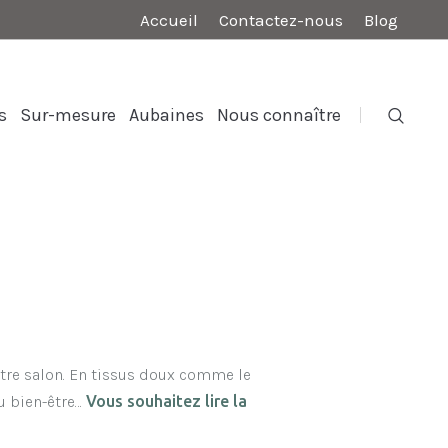
Accueil
Contactez-nous
Blog
s
Sur-mesure
Aubaines
Nous connaître
tre salon. En tissus doux comme le
au bien-être…
Vous souhaitez lire la