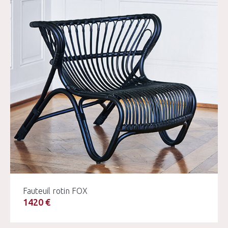
Fauteuil rotin FOX
1420 €