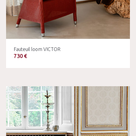
Fauteuil loom VICTOR
730 €