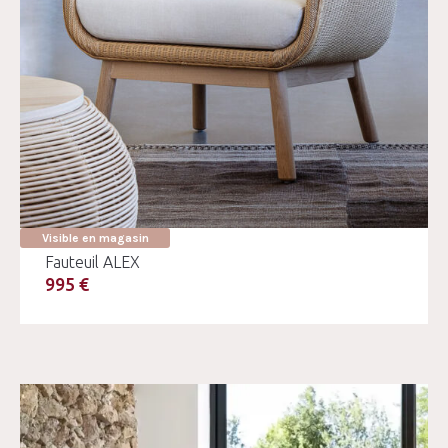
Visible en magasin
Fauteuil ALEX
995 €