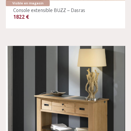
Visible en magasin
Console extensible BUZZ – Dasras
1822 €