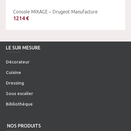
Console MIXAGE – Drugeot Manufacture
1214 €
LE SUR MESURE
Décorateur
Cuisine
Dressing
Sous escalier
Bibliothèque
NOS PRODUITS