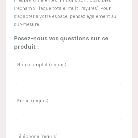
meuble, différentes finitions sont possibles
(rechampi, laque totale, multi rayures). Pour
s’adapter à votre espace, pensez également au
sur-mesure.
Posez-nous vos questions sur ce
produit :
Nom complet (requis)
Email (requis)
Téléphone (requis)