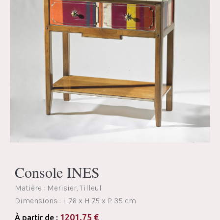
Console INES
Matière : Merisier, Tilleul
Dimensions :
L 76 x H 75 x P 35 cm
1201.75
€
À partir de :