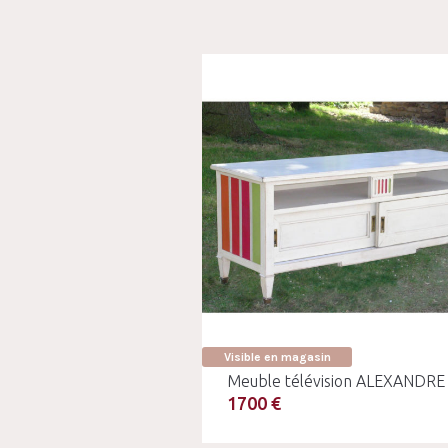
Visible en magasin
Meuble télévision ALEXANDRE
1700 €