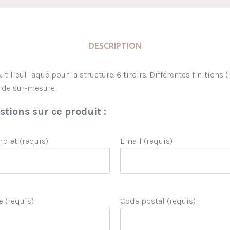
DESCRIPTION
 tilleul laqué pour la structure
. 6 tiroirs. Différentes finitions
é de sur-mesure.
tions sur ce produit :
let (requis)
Email (requis)
e (requis)
Code postal (requis)