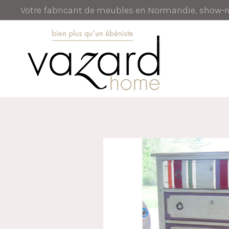
Votre fabricant de meubles en Normandie, show