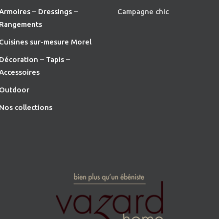
Armoires – Dressings –
Campagne chic
Rangements
Cuisines sur-mesure Morel
Décoration – Tapis –
Accessoires
O
utdoor
Nos collections