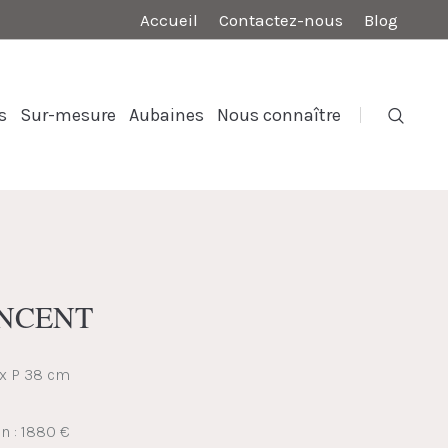
Accueil
Contactez-nous
Blog
s
Sur-mesure
Aubaines
Nous connaître
VINCENT
 x P 38 cm
on : 1880 €