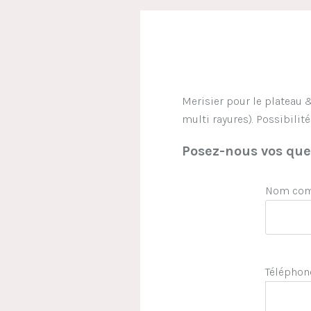
Merisier pour le plateau &
multi rayures). Possibilit
Posez-nous vos ques
Nom comp
Téléphon