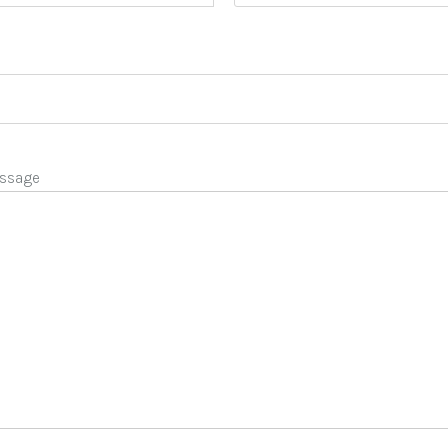
ssage