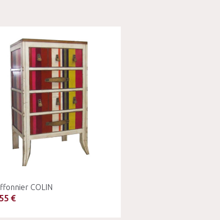
iffonnier COLIN
55 €