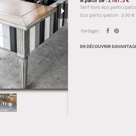
2167.3
€
À partir de :
Tarif hors éco participatio
Eco participation : 2.30 €
EN DÉCOUVRIR DAVANTAGE