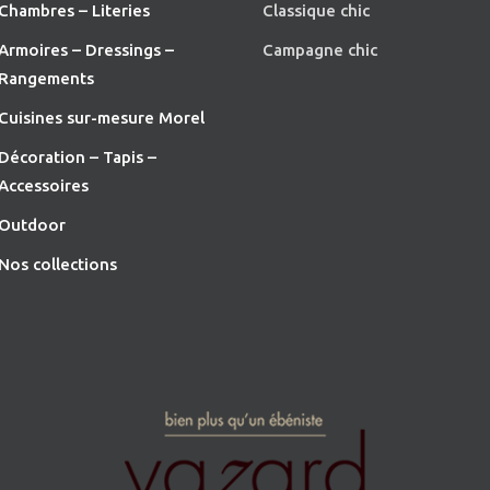
Chambres – Literies
Classique chic
Armoires – Dressings –
Campagne chic
Rangements
Cuisines sur-mesure Morel
Décoration – Tapis –
Accessoires
O
utdoor
Nos collections