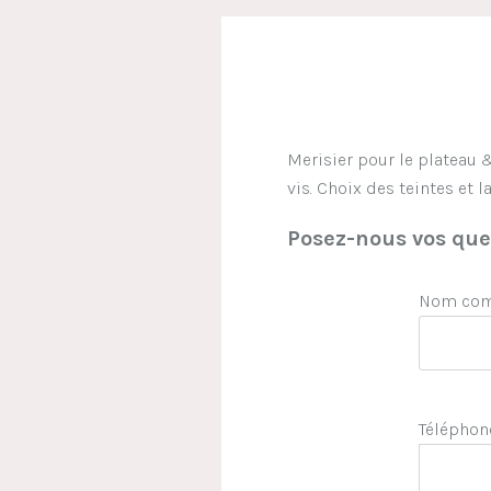
Merisier pour le plateau & 
vis. Choix des teintes et 
Posez-nous vos ques
Nom comp
Téléphon