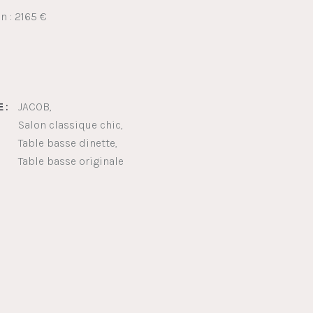
n : 2165 €
JACOB
 :
Salon classique chic
Table basse dinette
Table basse originale