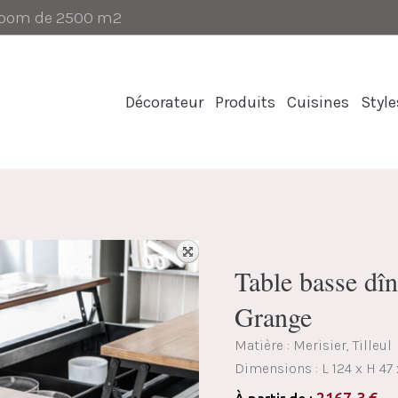
-room de 2500 m2
Décorateur
Produits
Cuisines
Style
Table basse dî
Grange
Matière : Merisier, Tilleul
Dimensions :
L 124 x H 47