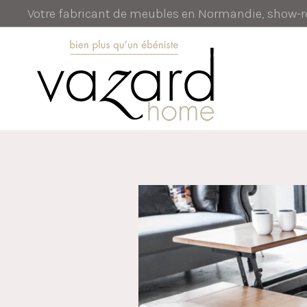
Votre fabricant de meubles en Normandie, show