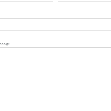
ssage