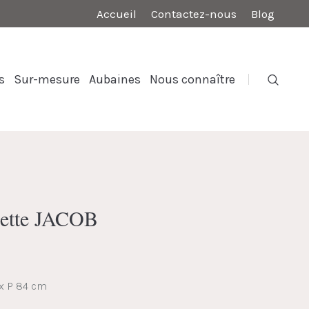
Accueil
Contactez-nous
Blog
s
Sur-mesure
Aubaines
Nous connaître
nette JACOB
 x P 84 cm