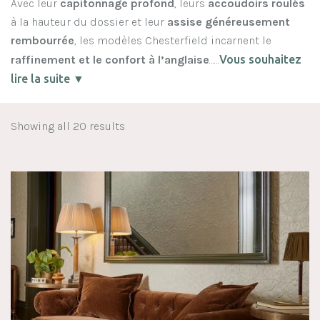
Avec leur
capitonnage profond
, leurs
accoudoirs roulés
à la hauteur du dossier et leur
assise généreusement
rembourrée
, les modèles Chesterfield incarnent le
raffinement et le confort à l’anglaise
……
Vous souhaitez
lire la suite ▼
Showing all 20 results