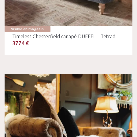
Visible en magasin
Timeless Chesterfield canapé DUFFEL – Tetrad
3774 €