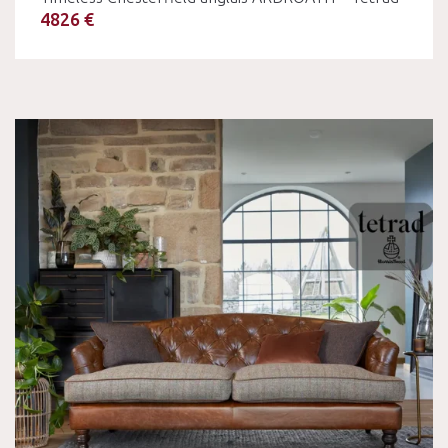
4826 €