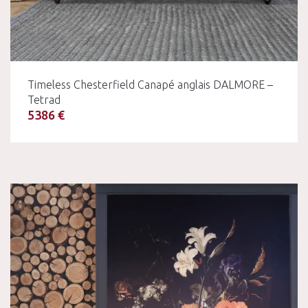
Timeless Chesterfield Canapé anglais DALMORE –
Tetrad
5386 €