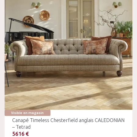
Visible en magasin
Canapé Timeless Chesterfield anglais CALEDONIAN
– Tetrad
5616 €