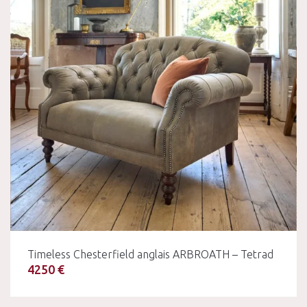
Timeless Chesterfield anglais ARBROATH – Tetrad
4250 €