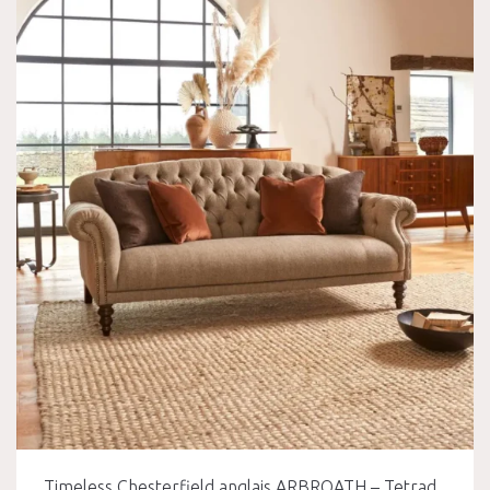
Timeless Chesterfield anglais ARBROATH – Tetrad