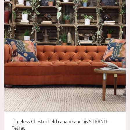
Timeless Chesterfield canapé anglais STRAND –
Tetrad