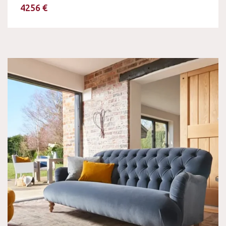
4256 €