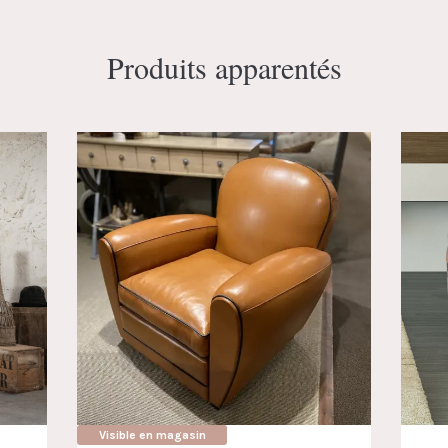
Produits apparentés
Visible en magasin