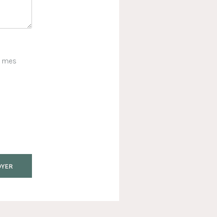
e mes