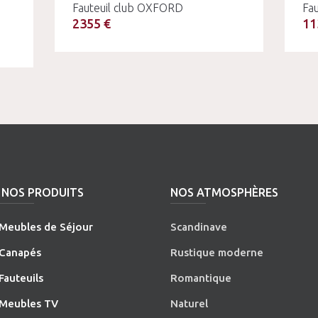
Fauteuil club OXFORD
Fau
2355 €
11
NOS PRODUITS
NOS ATMOSPHÈRES
Meubles de Séjour
Scandinave
Canapés
Rustique moderne
Fauteuils
Romantique
Meubles TV
Naturel