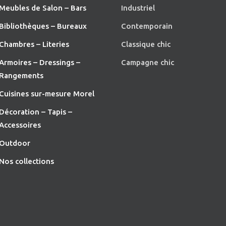
Meubles de Salon – Bars
Industriel
Bibliothèques – Bureaux
Contemporain
Chambres – Literies
Classique chic
Armoires – Dressings –
Campagne chic
Rangements
Cuisines sur-mesure Morel
Décoration – Tapis –
Accessoires
O
utdoor
Nos collections