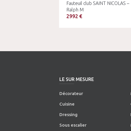
Fauteuil club SAINT NICOLAS –
Ralph M
2992 €
LE SUR MESURE
Décorateur
Cuisine
Dressing
Sous escalier