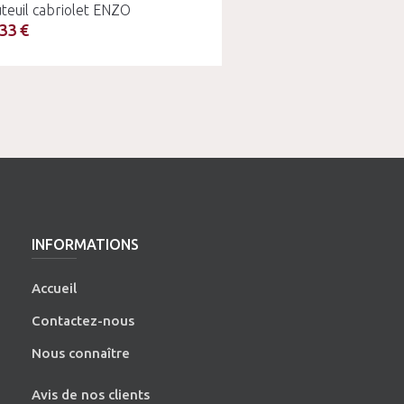
teuil cabriolet ENZO
33 €
INFORMATIONS
Accueil
Contactez-nous
Nous connaître
Avis de nos clients