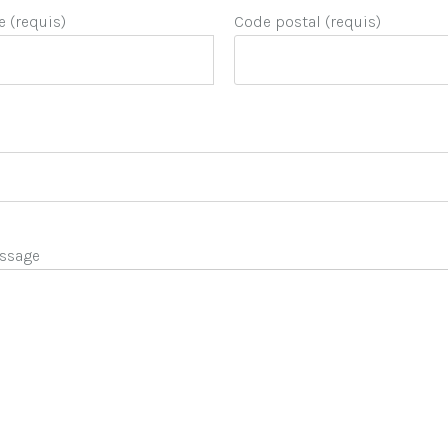
e (requis)
Code postal (requis)
ssage