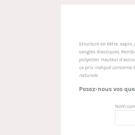
Structure en hêtre, sapi
sangles élastiques. Remb
polyester. Hauteur d’assis
Le prix indiqué concerne 
naturale.
Posez-nous vos ques
Nom comp