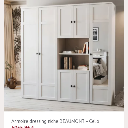
Armoire dressing niche BEAUMONT – Celio
5055.96 €