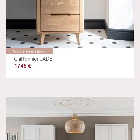
Visible en magasin
Chiffonnier JADE
1746 €