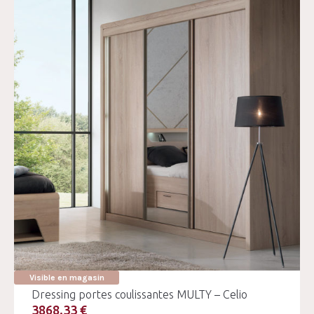
Visible en magasin
Dressing portes coulissantes MULTY – Celio
3868.33 €