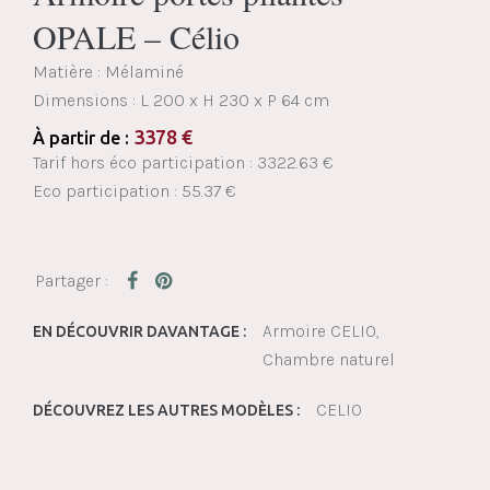
OPALE – Célio
Matière : Mélaminé
Dimensions :
L 200 x H 230 x P 64 cm
3378
€
À partir de :
Tarif hors éco participation : 3322.63 €
Eco participation : 55.37 €
Armoire CELIO
EN DÉCOUVRIR DAVANTAGE :
Chambre naturel
CELIO
DÉCOUVREZ LES AUTRES MODÈLES :